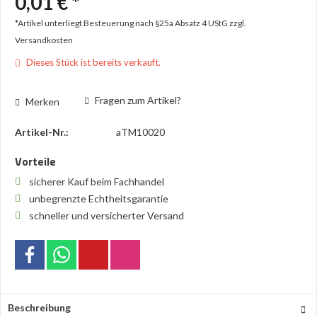
0,01 € *
*Artikel unterliegt Besteuerung nach §25a Absatz 4 UStG
zzgl.
Versandkosten
Dieses Stück ist bereits verkauft.
Fragen zum Artikel?
Merken
Artikel-Nr.:
aTM10020
Vorteile
sicherer Kauf beim Fachhandel
unbegrenzte Echtheitsgarantie
schneller und versicherter Versand
Beschreibung