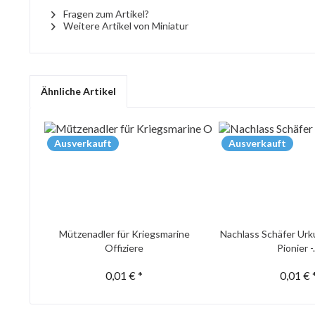
Fragen zum Artikel?
Weitere Artikel von Miniatur
Ähnliche Artikel
Ausverkauft
Ausverkauft
Mützenadler für Kriegsmarine
Nachlass Schäfer Urk
Offiziere
Pionier -.
0,01 € *
0,01 € 