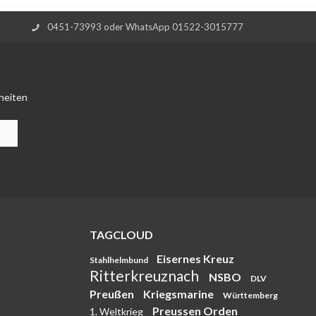
0451-73993 oder WhatsApp 01522-3015777
heiten
TAGCLOUD
Eisernes Kreuz
Stahlhelmbund
Ritterkreuznach
NSBO
DLV
Preußen
Kriegsmarine
Württemberg
Preussen Orden
1. Weltkrieg