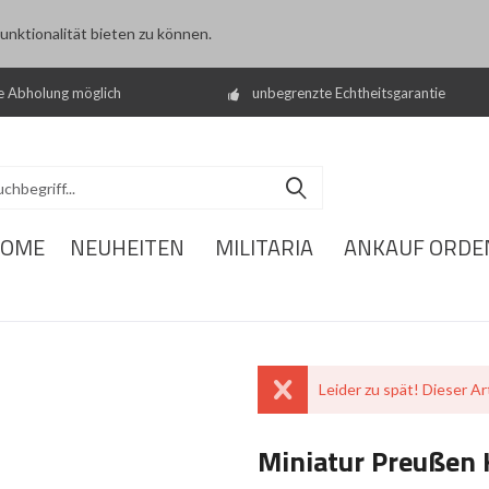
nktionalität bieten zu können.
e Abholung möglich
unbegrenzte Echtheitsgarantie
OME
NEUHEITEN
MILITARIA
ANKAUF ORDE
Leider zu spät! Dieser Art
Miniatur Preußen 