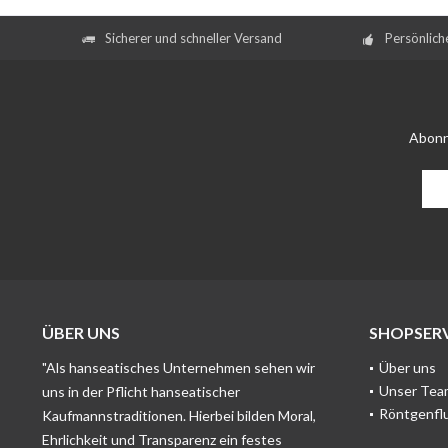
Sicherer und schneller Versand
Persönlich
Abonn
ÜBER UNS
SHOPSERV
"Als hanseatisches Unternehmen sehen wir
Über uns
Unser Tea
uns in der Pflicht hanseatischer
Röntgenfl
Kaufmannstraditionen. Hierbei bilden Moral,
Ehrlichkeit und Transparenz ein festes