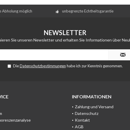
e Abholung möglich
unbegrenzte Echtheitsgarantie
NEWSLETTER
ieren Sie unseren Newsletter und erhalten Sie Informationen über Neu
Die
Datenschutzbestimmungen
habe ich zur Kenntnis genommen.
ICE
INFORMATIONEN
Zahlung und Versand
m
Datenschutz
uoreszenzanalyse
Kontakt
AGB