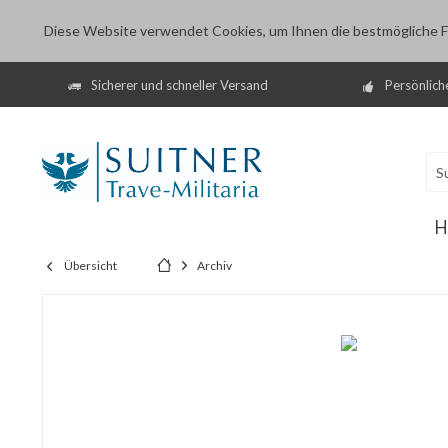
Diese Website verwendet Cookies, um Ihnen die bestmögliche Fu
Sicherer und schneller Versand
Persönlich
H
Übersicht
Archiv