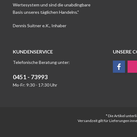
Wertesystem und sind die unabdingbare
Basis unseres täglichen Handelns."
Dennis Suitner e.K., Inhaber
KUNDENSERVICE
UNSERE 
Telefonische Beratung unter:
0451 - 73993
Mo-Fr: 9:30 - 17:30 Uhr
* Die Artikel unte
Versandzeit gilt für Lieferungen in