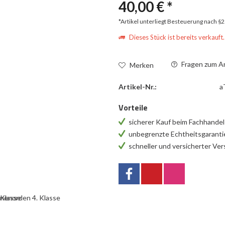
40,00 € *
*Artikel unterliegt Besteuerung nach §
Dieses Stück ist bereits verkauft.
Fragen zum Ar
Merken
Artikel-Nr.:
a
Vorteile
sicherer Kauf beim Fachhande
unbegrenzte Echtheitsgarant
schneller und versicherter Ve