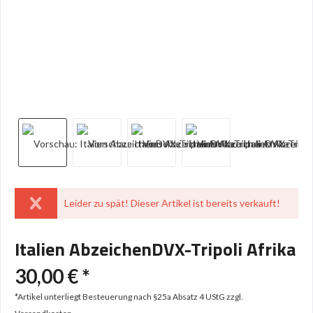
Leider zu spät! Dieser Artikel ist bereits verkauft!
Italien AbzeichenDVX-Tripoli Afrika
30,00 € *
*Artikel unterliegt Besteuerung nach §25a Absatz 4 UStG
zzgl.