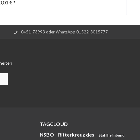
0,01 € *
0451-73993 oder WhatsApp 01522-3015777
heiten
TAGCLOUD
NSBO
Ritterkreuz des
Stahlhelmbund