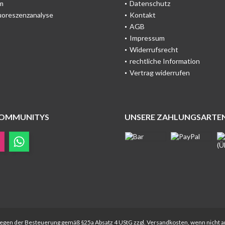
m
Datenschutz
uoreszenzanalyse
Kontakt
AGB
Impressum
Widerrufsrecht
rechtliche Information
Vertrag widerrufen
COMMUNITYS
UNSERE ZAHLUNGSARTE
rliegen der Besteuerung gemäß §25a Absatz 4 UStG zzgl.
Versandkosten
, wenn nicht 