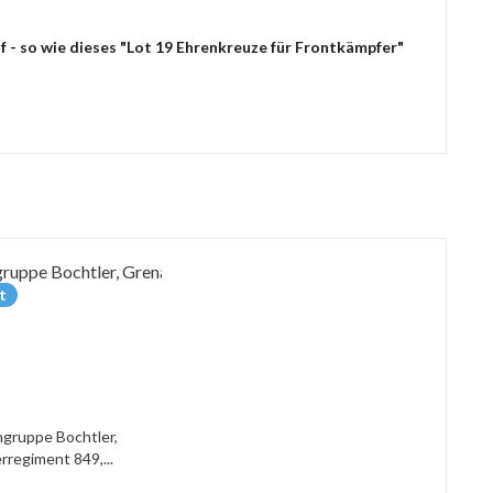
 - so wie dieses "Lot 19 Ehrenkreuze für Frontkämpfer"
t
gruppe Bochtler,
rregiment 849,...