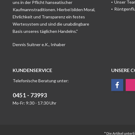
Unser Tea
uns in der Pflicht hanseatischer
Röntgenfl
Kaufmannstraditionen. Hierbei bilden Moral,
Ehrlichkeit und Transparenz ein festes
Wertesystem und sind die unabdingbare
Basis unseres täglichen Handelns."
Dennis Suitner e.K., Inhaber
KUNDENSERVICE
UNSERE 
Telefonische Beratung unter:
0451 - 73993
Mo-Fr: 9:30 - 17:30 Uhr
* Die Artikel unte