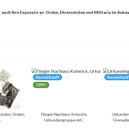
auch Ihre Exponate an: Orden, Ehrenzeichen und Militaria im Ankauf
Ausverkauft
Ausverkauf
TIPP!
unden, Orden,
Flieger Nachlass Komnick,
Urkunden
..
Urkundengruppe mit...
Grenadie