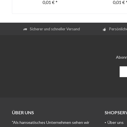
0,01 € *
0,01 € 
Sicherer und schneller Versand
Persönlich
Abonn
ÜBER UNS
SHOPSERV
"Als hanseatisches Unternehmen sehen wir
Über uns