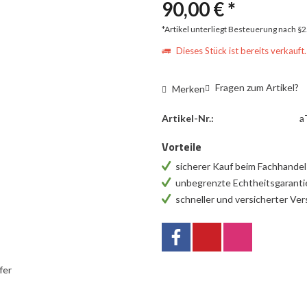
90,00 € *
*Artikel unterliegt Besteuerung nach §
Dieses Stück ist bereits verkauft.
Fragen zum Artikel?
Merken
Artikel-Nr.:
a
Vorteile
sicherer Kauf beim Fachhande
unbegrenzte Echtheitsgarant
schneller und versicherter Ve