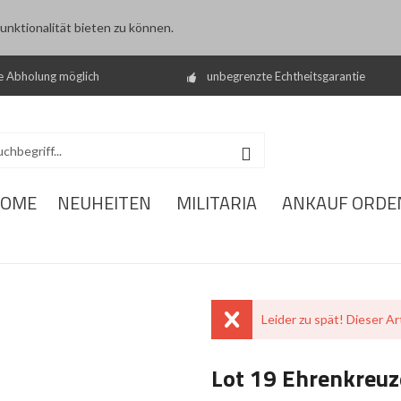
nktionalität bieten zu können.
e Abholung möglich
unbegrenzte Echtheitsgarantie
OME
NEUHEITEN
MILITARIA
ANKAUF ORDE
Leider zu spät! Dieser Art
Lot 19 Ehrenkreuz