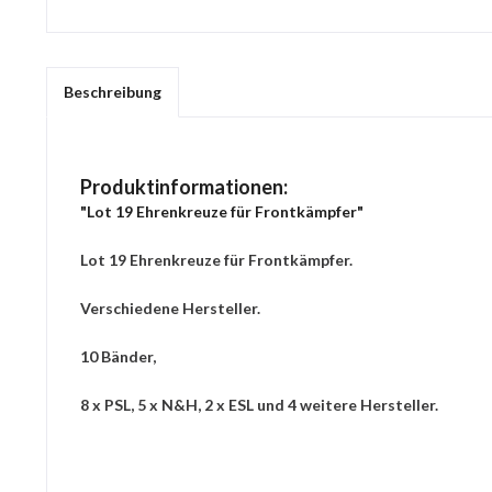
Beschreibung
Produktinformationen:
"Lot 19 Ehrenkreuze für Frontkämpfer"
Lot 19 Ehrenkreuze für Frontkämpfer.
Verschiedene Hersteller.
10 Bänder,
8 x PSL, 5 x N&H, 2 x ESL und 4 weitere Hersteller.