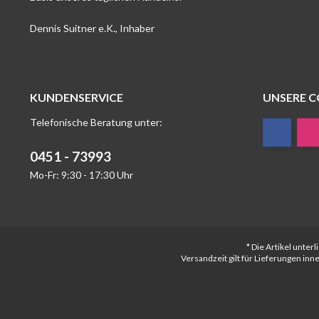
Dennis Suitner e.K., Inhaber
KUNDENSERVICE
UNSERE 
Telefonische Beratung unter:
0451 - 73993
Mo-Fr: 9:30 - 17:30 Uhr
* Die Artikel unte
Versandzeit gilt für Lieferungen in