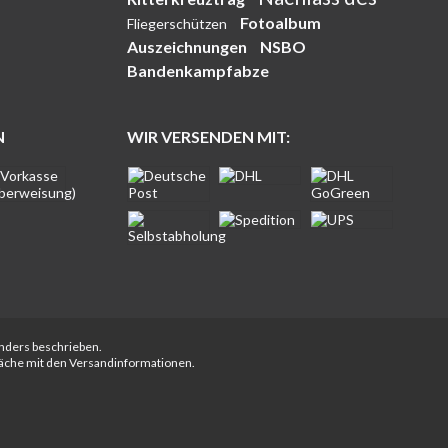
Fotoalbum
Fliegerschützen
Auszeichnungen
NSBO
Bandenkampfabze
N
WIR VERSENDEN MIT:
anders beschrieben.
fläche mit den Versandinformationen.