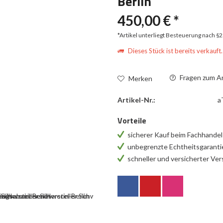
Berlin
450,00 € *
*Artikel unterliegt Besteuerung nach §
Dieses Stück ist bereits verkauft.
Fragen zum Ar
Merken
Artikel-Nr.:
a
Vorteile
sicherer Kauf beim Fachhande
unbegrenzte Echtheitsgarant
schneller und versicherter Ve