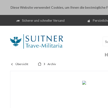
Diese Website verwendet Cookies, um Ihnen die bestmögliche Fu
Sicherer und schneller Versand
Persönlich
H
Übersicht
Archiv