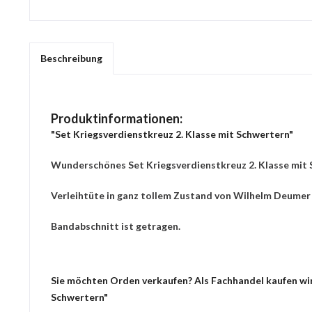
Beschreibung
Produktinformationen:
"Set Kriegsverdienstkreuz 2. Klasse mit Schwertern"
Wunderschönes Set Kriegsverdienstkreuz 2. Klasse mit 
Verleihtüte in ganz tollem Zustand von Wilhelm Deumer
Bandabschnitt ist getragen.
Sie möchten Orden verkaufen? Als Fachhandel kaufen wir 
Schwertern"