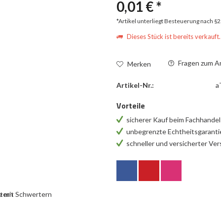
0,01 € *
*Artikel unterliegt Besteuerung nach §
Dieses Stück ist bereits verkauft.
Fragen zum Ar
Merken
Artikel-Nr.:
a
Vorteile
sicherer Kauf beim Fachhande
unbegrenzte Echtheitsgarant
schneller und versicherter Ve