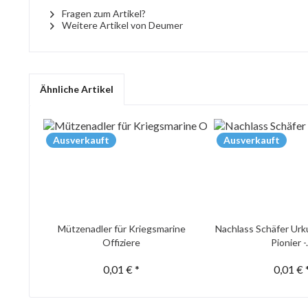
Fragen zum Artikel?
Weitere Artikel von Deumer
Ähnliche Artikel
Ausverkauft
Ausverkauft
Mützenadler für Kriegsmarine
Nachlass Schäfer Urk
Offiziere
Pionier -.
0,01 € *
0,01 € 