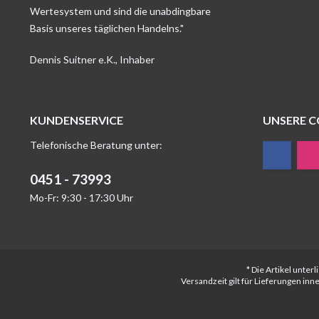
Wertesystem und sind die unabdingbare
Basis unseres täglichen Handelns."
Dennis Suitner e.K., Inhaber
KUNDENSERVICE
UNSERE 
Telefonische Beratung unter:
0451 - 73993
Mo-Fr: 9:30 - 17:30 Uhr
* Die Artikel unte
Versandzeit gilt für Lieferungen in