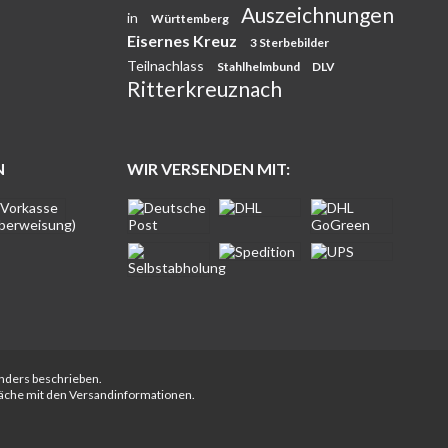
Auszeichnungen
in
Württemberg
Eisernes Kreuz
3 Sterbebilder
Teilnachlass
Stahlhelmbund
DLV
Ritterkreuznach
N
WIR VERSENDEN MIT:
anders beschrieben.
fläche mit den Versandinformationen.