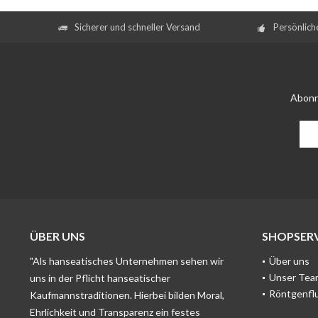
Sicherer und schneller Versand
Persönlich
Abonn
ÜBER UNS
SHOPSERV
"Als hanseatisches Unternehmen sehen wir
Über uns
Unser Tea
uns in der Pflicht hanseatischer
Röntgenfl
Kaufmannstraditionen. Hierbei bilden Moral,
Ehrlichkeit und Transparenz ein festes