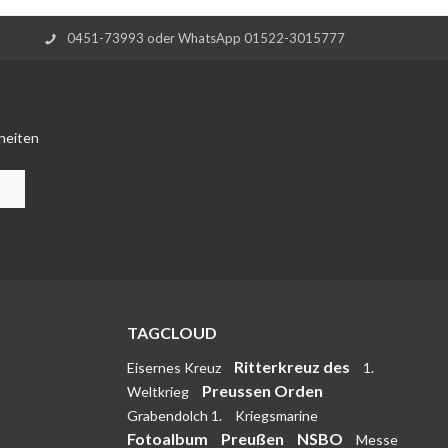
0451-73993 oder WhatsApp 01522-3015777
heiten
TAGCLOUD
Ritterkreuz des
Eisernes Kreuz
1.
Preussen Orden
Weltkrieg
Grabendolch 1.
Kriegsmarine
Fotoalbum
Preußen
NSBO
Messe