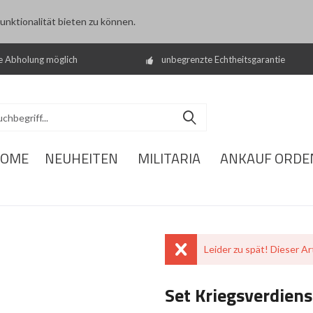
nktionalität bieten zu können.
e Abholung möglich
unbegrenzte Echtheitsgarantie
OME
NEUHEITEN
MILITARIA
ANKAUF ORDE
Leider zu spät! Dieser Art
Set Kriegsverdiens