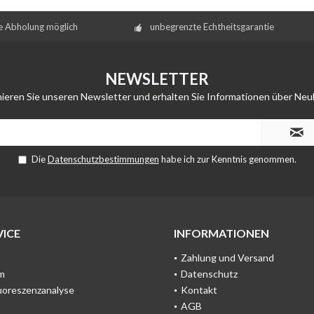
e Abholung möglich
unbegrenzte Echtheitsgarantie
NEWSLETTER
ieren Sie unseren Newsletter und erhalten Sie Informationen über Neu
Die
Datenschutzbestimmungen
habe ich zur Kenntnis genommen.
ICE
INFORMATIONEN
Zahlung und Versand
m
Datenschutz
uoreszenzanalyse
Kontakt
AGB