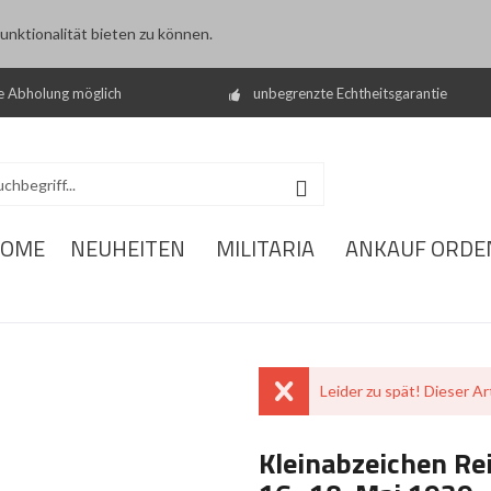
nktionalität bieten zu können.
e Abholung möglich
unbegrenzte Echtheitsgarantie
OME
NEUHEITEN
MILITARIA
ANKAUF ORDE
Leider zu spät! Dieser Art
Kleinabzeichen Re