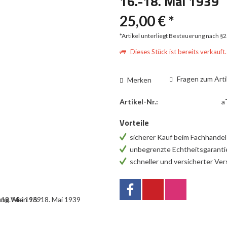
16.-18. Mai 1939
25,00 € *
*Artikel unterliegt Besteuerung nach §
Dieses Stück ist bereits verkauft.
Fragen zum Arti
Merken
Artikel-Nr.:
a
Vorteile
sicherer Kauf beim Fachhande
unbegrenzte Echtheitsgarant
schneller und versicherter Ve