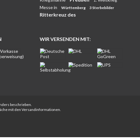
Messe in
Württemberg
3 Sterbebilder
Ritterkreuz des
N
WIR VERSENDEN MIT:
anders beschrieben.
fläche mit den Versandinformationen.