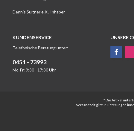
Dennis Suitner e.K., Inhaber
KUNDENSERVICE
UNSERE 
Telefonische Beratung unter:
0451 - 73993
Mo-Fr: 9:30 - 17:30 Uhr
* Die Artikel unte
Versandzeit gilt für Lieferungen in