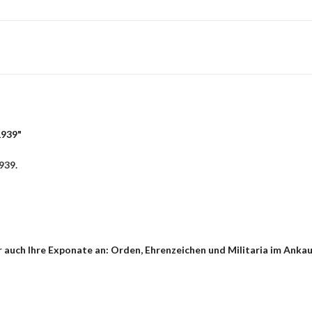
1939"
939.
auch Ihre Exponate an: Orden, Ehrenzeichen und Militaria im Ankau