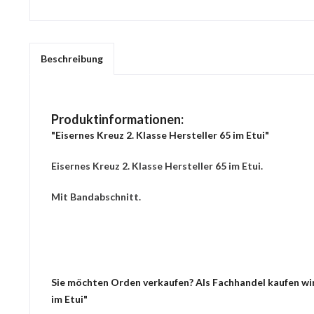
Beschreibung
Produktinformationen:
"Eisernes Kreuz 2. Klasse Hersteller 65 im Etui"
Eisernes Kreuz 2. Klasse Hersteller 65 im Etui.
Mit Bandabschnitt.
Sie möchten Orden verkaufen? Als Fachhandel kaufen wir 
im Etui"