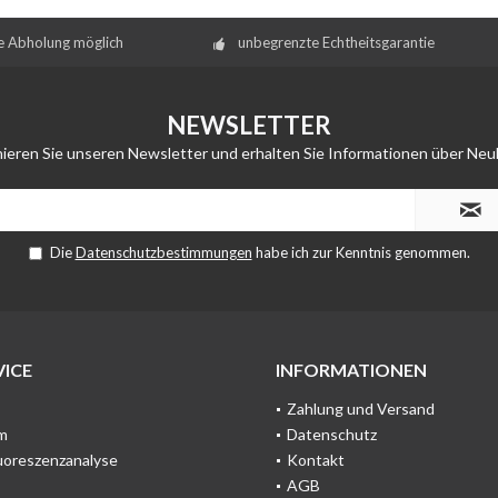
e Abholung möglich
unbegrenzte Echtheitsgarantie
NEWSLETTER
ieren Sie unseren Newsletter und erhalten Sie Informationen über Neu
Die
Datenschutzbestimmungen
habe ich zur Kenntnis genommen.
ICE
INFORMATIONEN
Zahlung und Versand
m
Datenschutz
uoreszenzanalyse
Kontakt
AGB