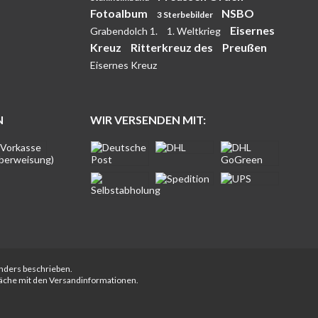
Fotoalbum
NSBO
3 Sterbebilder
Eisernes
Grabendolch 1.
1. Weltkrieg
Kreuz
Ritterkreuz des
Preußen
Eisernes Kreuz
N
WIR VERSENDEN MIT:
anders beschrieben.
fläche mit den Versandinformationen.