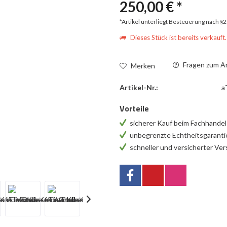
250,00 € *
*Artikel unterliegt Besteuerung nach §
Dieses Stück ist bereits verkauft.
Fragen zum Ar
Merken
Artikel-Nr.:
a
Vorteile
sicherer Kauf beim Fachhande
unbegrenzte Echtheitsgarant
schneller und versicherter Ve