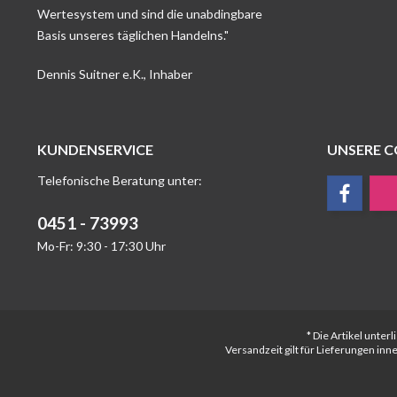
Wertesystem und sind die unabdingbare
Basis unseres täglichen Handelns."
Dennis Suitner e.K., Inhaber
KUNDENSERVICE
UNSERE 
Telefonische Beratung unter:
0451 - 73993
Mo-Fr: 9:30 - 17:30 Uhr
* Die Artikel unte
Versandzeit gilt für Lieferungen in