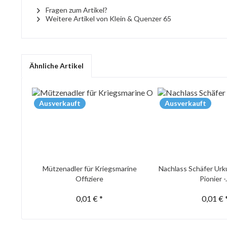
Fragen zum Artikel?
Weitere Artikel von Klein & Quenzer 65
Ähnliche Artikel
Ausverkauft
Ausverkauft
Mützenadler für Kriegsmarine
Nachlass Schäfer Urk
Offiziere
Pionier -.
0,01 € *
0,01 € 