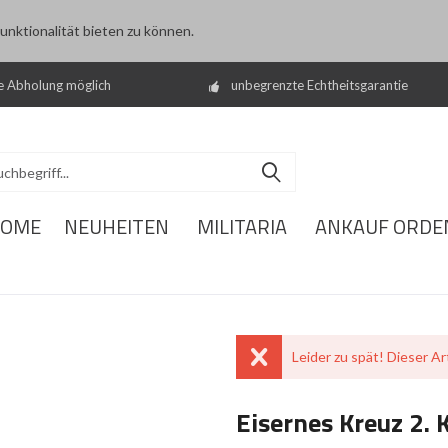
nktionalität bieten zu können.
e Abholung möglich
unbegrenzte Echtheitsgarantie
OME
NEUHEITEN
MILITARIA
ANKAUF ORDE
Leider zu spät! Dieser Art
Eisernes Kreuz 2. 