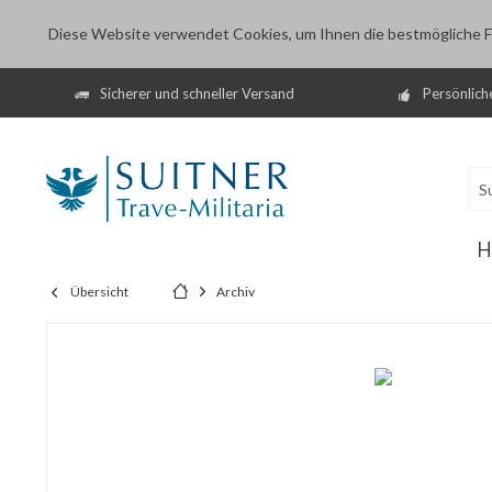
Diese Website verwendet Cookies, um Ihnen die bestmögliche Fu
Sicherer und schneller Versand
Persönlich
H
Übersicht
Archiv