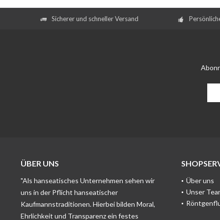
Sicherer und schneller Versand
Persönlich
Abonn
ÜBER UNS
SHOPSERV
"Als hanseatisches Unternehmen sehen wir
Über uns
Unser Tea
uns in der Pflicht hanseatischer
Röntgenfl
Kaufmannstraditionen. Hierbei bilden Moral,
Ehrlichkeit und Transparenz ein festes