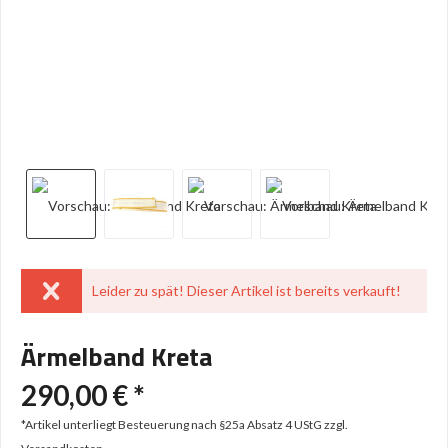
Leider zu spät! Dieser Artikel ist bereits verkauft!
Ärmelband Kreta
290,00 € *
*Artikel unterliegt Besteuerung nach §25a Absatz 4 UStG
zzgl.