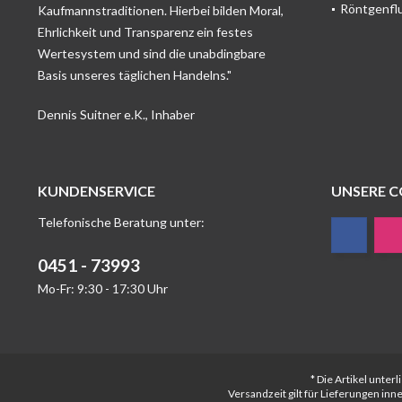
Röntgenfl
Kaufmannstraditionen. Hierbei bilden Moral,
Ehrlichkeit und Transparenz ein festes
Wertesystem und sind die unabdingbare
Basis unseres täglichen Handelns."
Dennis Suitner e.K., Inhaber
KUNDENSERVICE
UNSERE 
Telefonische Beratung unter:
0451 - 73993
Mo-Fr: 9:30 - 17:30 Uhr
* Die Artikel unte
Versandzeit gilt für Lieferungen in