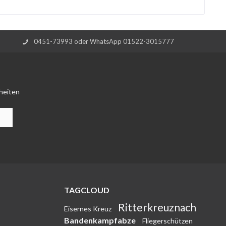
0451-73993 oder WhatsApp 01522-3015777
heiten
TAGCLOUD
Ritterkreuznach
Eisernes Kreuz
Bandenkampfabze
Fliegerschützen