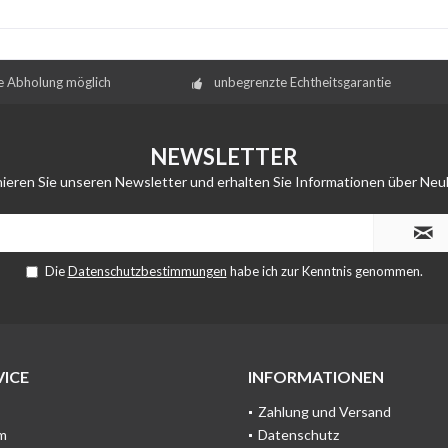
e Abholung möglich
unbegrenzte Echtheitsgarantie
NEWSLETTER
ieren Sie unseren Newsletter und erhalten Sie Informationen über Neu
Die
Datenschutzbestimmungen
habe ich zur Kenntnis genommen.
ICE
INFORMATIONEN
Zahlung und Versand
m
Datenschutz