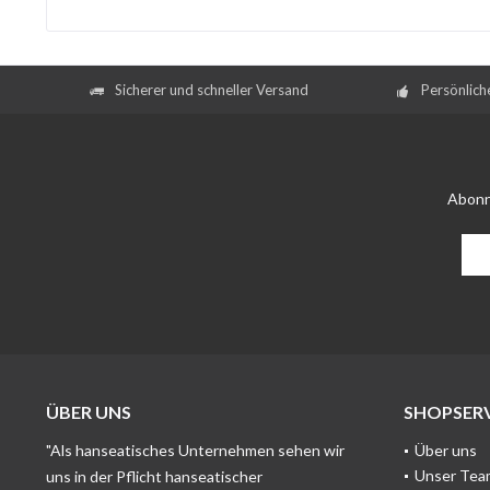
Sicherer und schneller Versand
Persönlich
Abonn
ÜBER UNS
SHOPSERV
"Als hanseatisches Unternehmen sehen wir
Über uns
Unser Tea
uns in der Pflicht hanseatischer