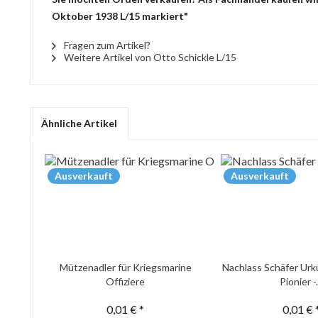
Oktober 1938 L/15 markiert"
Fragen zum Artikel?
Weitere Artikel von Otto Schickle L/15
Ähnliche Artikel
Ausverkauft
Ausverkauft
Mützenadler für Kriegsmarine
Nachlass Schäfer Urk
Offiziere
Pionier -.
0,01 € *
0,01 € 