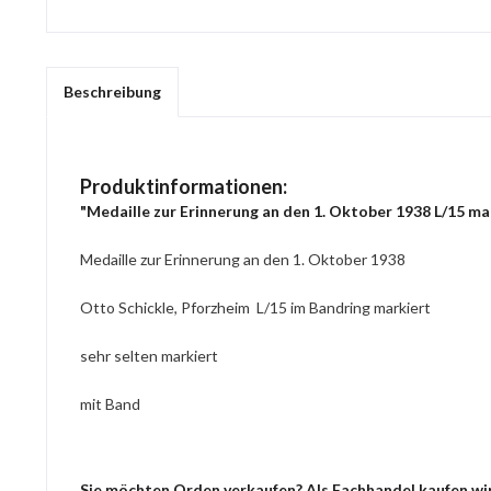
Beschreibung
Produktinformationen:
"Medaille zur Erinnerung an den 1. Oktober 1938 L/15 ma
Medaille zur Erinnerung an den 1. Oktober 1938
Otto Schickle, Pforzheim L/15 im Bandring markiert
sehr selten markiert
mit Band
Sie möchten Orden verkaufen? Als Fachhandel kaufen wir 