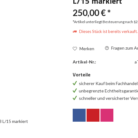
L/15 markiert
250,00 € *
*Artikel unterliegt Besteuerung nach §
Dieses Stück ist bereits verkauft.
Fragen zum Ar
Merken
Artikel-Nr.:
a
Vorteile
sicherer Kauf beim Fachhande
unbegrenzte Echtheitsgarant
schneller und versicherter Ve