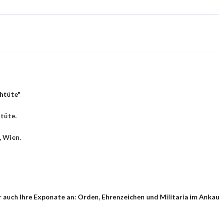
ihtüte"
htüte.
, Wien.
auch Ihre Exponate an: Orden, Ehrenzeichen und Militaria im Ankauf