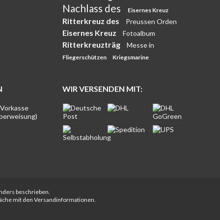
Nachlass des
Eisernes Kreuz
Ritterkreuz des
Preussen Orden
Eisernes Kreuz
Fotoalbum
Ritterkreuzträg
Messe in
Fliegerschützen
Kriegsmarine
N
WIR VERSENDEN MIT:
anders beschrieben.
fläche mit den Versandinformationen.