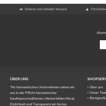
Sicherer und schneller Versand
Persönlich
Abonn
ÜBER UNS
SHOPSERV
"Als hanseatisches Unternehmen sehen wir
Über uns
Unser Tea
uns in der Pflicht hanseatischer
Röntgenfl
Kaufmannstraditionen. Hierbei bilden Moral,
Ehrlichkeit und Transparenz ein festes