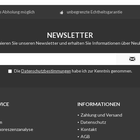
e Abholung möglich
unbegrenzte Echtheitsgarantie
NEWSLETTER
ieren Sie unseren Newsletter und erhalten Sie Informationen über Neu
Die
Datenschutzbestimmungen
habe ich zur Kenntnis genommen.
ICE
INFORMATIONEN
Zahlung und Versand
m
Datenschutz
uoreszenzanalyse
Kontakt
AGB