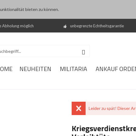
nktionalität bieten zu können.
e Abholung möglich
unbegrenzte Echtheitsgarantie
OME
NEUHEITEN
MILITARIA
ANKAUF ORDE
Leider zu spät! Dieser Art
Kriegsverdienstkre