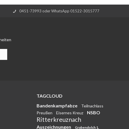
0451-73993 oder WhatsApp 01522-3015777
heiten
TAGCLOUD
Bandenkampfabze
Teilnachlass
NSBO
Preußen
Eisernes Kreuz
Ritterkreuznach
Auszeichnungen
Grabendolch 1.