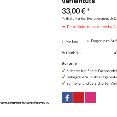
Verleihtüte
33,00 € *
*Artikel unterliegt Besteuerung nach §
Dieses Stück ist bereits verkauft.
Fragen zum Arti
Merken
Artikel-Nr.:
a
Vorteile
sicherer Kauf beim Fachhande
unbegrenzte Echtheitsgarant
schneller und versicherter Ve