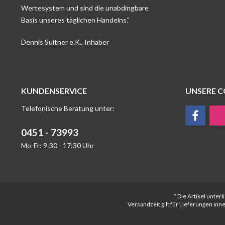
Wertesystem und sind die unabdingbare
Basis unseres täglichen Handelns."
Dennis Suitner e.K., Inhaber
KUNDENSERVICE
UNSERE 
Telefonische Beratung unter:
0451 - 73993
Mo-Fr: 9:30 - 17:30 Uhr
* Die Artikel unte
Versandzeit gilt für Lieferungen in