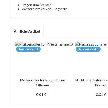
Fragen zum Artikel?
Weitere Artikel von Jungwirth
Ähnliche Artikel
Ausverkauft
Ausverkauft
Mützenadler für Kriegsmarine
Nachlass Schäfer Urk
Offiziere
Pionier -.
0,01 € *
0,01 € 