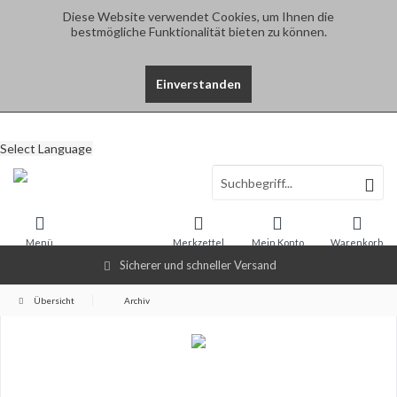
Diese Website verwendet Cookies, um Ihnen die
bestmögliche Funktionalität bieten zu können.
Einverstanden
Select Language
Menü
Merkzettel
Mein Konto
Warenkorb
Sicherer und schneller Versand
Übersicht
Archiv