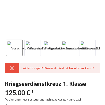
Leider zu spät! Dieser Artikel ist bereits verkauft!
Kriegsverdienstkreuz 1. Klasse
125,00 € *
*Artikel unterliegt Besteuerung nach §25a Absatz 4 UStG
zzgl.