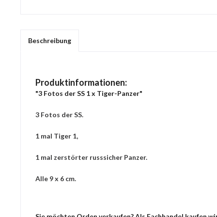
Beschreibung
Produktinformationen:
"3 Fotos der SS 1 x Tiger-Panzer"
3 Fotos der SS.
1 mal Tiger 1,
1 mal zerstörter russsicher Panzer.
Alle 9 x 6 cm.
Sie möchten Orden verkaufen? Als Fachhandel kaufen wir 