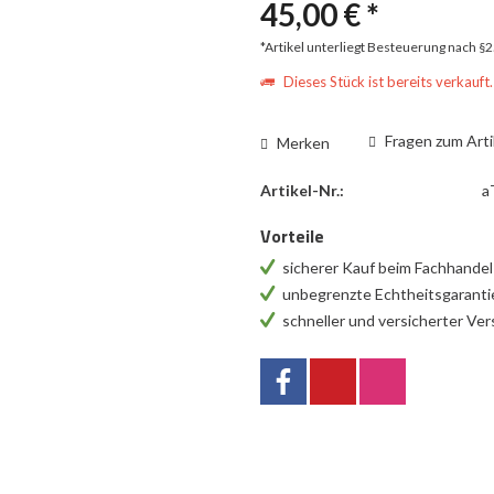
45,00 € *
*Artikel unterliegt Besteuerung nach §
Dieses Stück ist bereits verkauft.
Fragen zum Arti
Merken
Artikel-Nr.:
a
Vorteile
sicherer Kauf beim Fachhande
unbegrenzte Echtheitsgarant
schneller und versicherter Ve