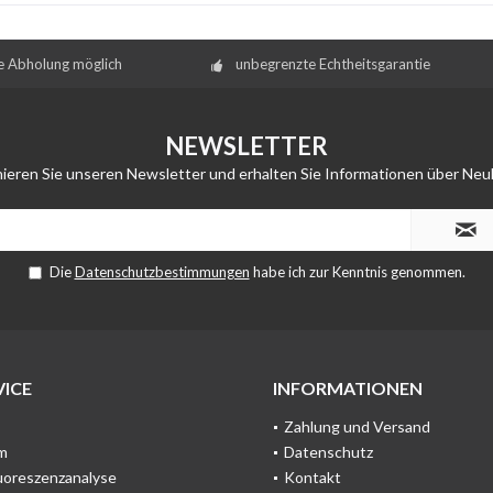
e Abholung möglich
unbegrenzte Echtheitsgarantie
NEWSLETTER
ieren Sie unseren Newsletter und erhalten Sie Informationen über Neu
Die
Datenschutzbestimmungen
habe ich zur Kenntnis genommen.
ICE
INFORMATIONEN
Zahlung und Versand
m
Datenschutz
uoreszenzanalyse
Kontakt