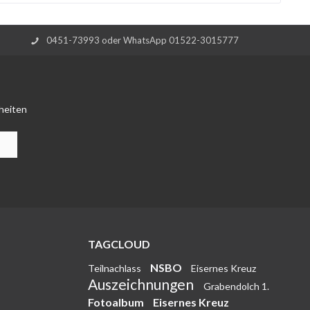
0451-73993 oder WhatsApp 01522-3015777
heiten
TAGCLOUD
NSBO
Teilnachlass
Eisernes Kreuz
Auszeichnungen
Grabendolch 1.
Fotoalbum
Eisernes Kreuz