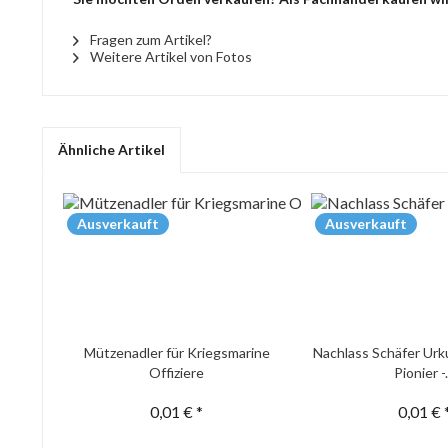
Fragen zum Artikel?
Weitere Artikel von Fotos
Ähnliche Artikel
Ausverkauft
Ausverkauft
Mützenadler für Kriegsmarine
Nachlass Schäfer Urk
Offiziere
Pionier -.
0,01 € *
0,01 € 