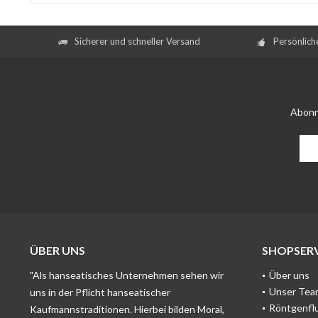
Sicherer und schneller Versand
Persönlich
Abonn
ÜBER UNS
SHOPSERV
"Als hanseatisches Unternehmen sehen wir
Über uns
Unser Tea
uns in der Pflicht hanseatischer
Röntgenfl
Kaufmannstraditionen. Hierbei bilden Moral,