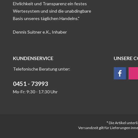
Ehrlichkeit und Transparenz ein festes
Wertesystem und sind die unabdingbare
Basis unseres täglichen Handelns."
Dennis Suitner e.K., Inhaber
KUNDENSERVICE
UNSERE 
Telefonische Beratung unter:
0451 - 73993
Mo-Fr: 9:30 - 17:30 Uhr
* Die Artikel unte
Versandzeit gilt für Lieferungen in