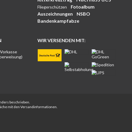
Fotoalbum
Fliegerschützen
Auszeichnungen
NSBO
Bandenkampfabze
N
WIR VERSENDEN MIT:
anders beschrieben.
fläche mit den Versandinformationen.