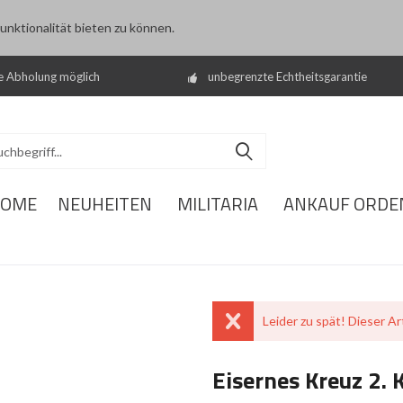
nktionalität bieten zu können.
e Abholung möglich
unbegrenzte Echtheitsgarantie
OME
NEUHEITEN
MILITARIA
ANKAUF ORDE
Leider zu spät! Dieser Art
Eisernes Kreuz 2. 