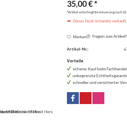
35,00 € *
*Artikel unterliegt Besteuerung nach §
Dieses Stück ist bereits verkauft.
Fragen zum Artikel
Merken
Artikel-Nr.:
a
Vorteile
sicherer Kauf beim Fachhande
unbegrenzte Echtheitsgarant
schneller und versicherter Ve