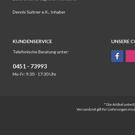
Dennis Suitner e.K., Inhaber
KUNDENSERVICE
UNSERE 
Telefonische Beratung unter:
0451 - 73993
Mo-Fr: 9:30 - 17:30 Uhr
* Die Artikel unte
Versandzeit gilt für Lieferungen in