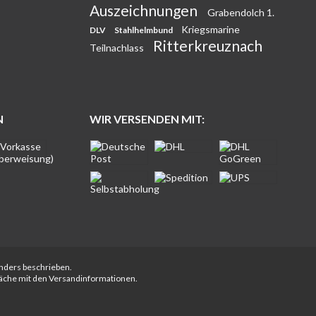
Auszeichnungen
Grabendolch 1.
Kriegsmarine
DLV
Stahlhelmbund
Ritterkreuznach
Teilnachlass
N
WIR VERSENDEN MIT:
anders beschrieben.
fläche mit den Versandinformationen.