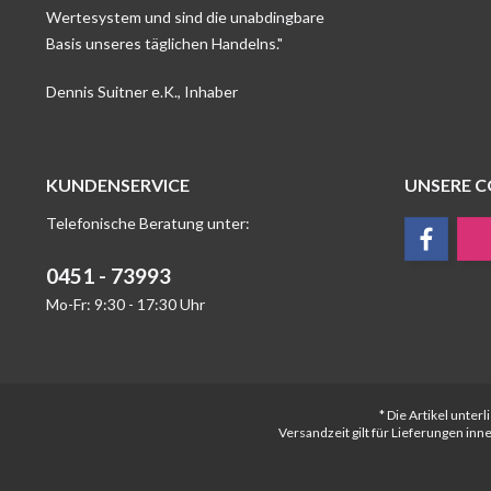
Wertesystem und sind die unabdingbare
Basis unseres täglichen Handelns."
Dennis Suitner e.K., Inhaber
KUNDENSERVICE
UNSERE 
Telefonische Beratung unter:
0451 - 73993
Mo-Fr: 9:30 - 17:30 Uhr
* Die Artikel unte
Versandzeit gilt für Lieferungen in