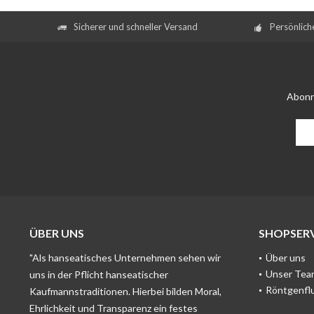
Sicherer und schneller Versand
Persönlich
Abonn
ÜBER UNS
SHOPSERV
"Als hanseatisches Unternehmen sehen wir
Über uns
Unser Tea
uns in der Pflicht hanseatischer
Röntgenfl
Kaufmannstraditionen. Hierbei bilden Moral,
Ehrlichkeit und Transparenz ein festes