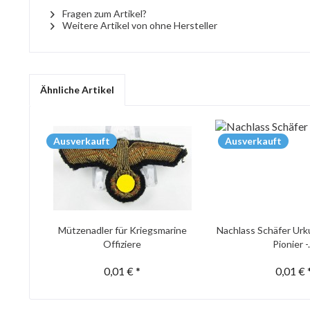
Fragen zum Artikel?
Weitere Artikel von ohne Hersteller
Ähnliche Artikel
Ausverkauft
Ausverkauft
Mützenadler für Kriegsmarine
Nachlass Schäfer Urk
Offiziere
Pionier -.
0,01 € *
0,01 € 