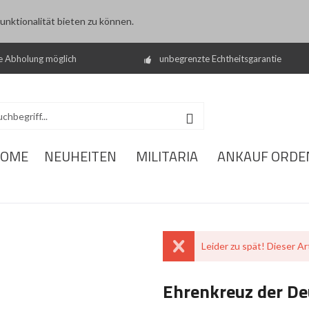
nktionalität bieten zu können.
e Abholung möglich
unbegrenzte Echtheitsgarantie
OME
NEUHEITEN
MILITARIA
ANKAUF ORDE
Leider zu spät! Dieser Art
Ehrenkreuz der De