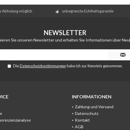
e Abholung möglich
unbegrenzte Echtheitsgarantie
NEWSLETTER
ieren Sie unseren Newsletter und erhalten Sie Informationen über Neu
Die
Datenschutzbestimmungen
habe ich zur Kenntnis genommen.
ICE
INFORMATIONEN
Zahlung und Versand
m
Datenschutz
uoreszenzanalyse
Kontakt
AGB