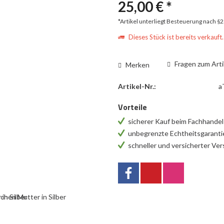
25,00 € *
*Artikel unterliegt Besteuerung nach §
Dieses Stück ist bereits verkauft.
Fragen zum Arti
Merken
Artikel-Nr.:
a
Vorteile
sicherer Kauf beim Fachhande
unbegrenzte Echtheitsgarant
schneller und versicherter Ve