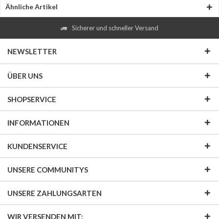
Ähnliche Artikel
Sicherer und schneller Versand
NEWSLETTER
ÜBER UNS
SHOPSERVICE
INFORMATIONEN
KUNDENSERVICE
UNSERE COMMUNITYS
UNSERE ZAHLUNGSARTEN
WIR VERSENDEN MIT: