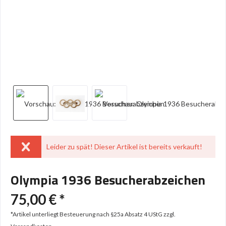
Leider zu spät! Dieser Artikel ist bereits verkauft!
Olympia 1936 Besucherabzeichen
75,00 € *
*Artikel unterliegt Besteuerung nach §25a Absatz 4 UStG
zzgl.