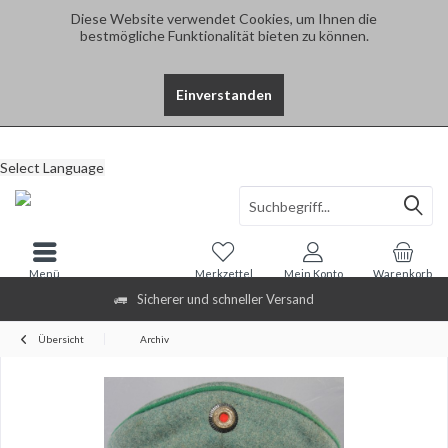
Diese Website verwendet Cookies, um Ihnen die
bestmögliche Funktionalität bieten zu können.
Einverstanden
Select Language
Menü
Merkzettel
Mein Konto
Warenkorb
Sicherer und schneller Versand
Übersicht
Archiv