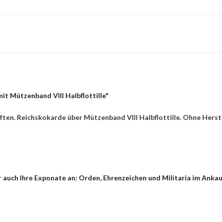
it Mützenband VIII Halbflottille"
ften. Reichskokarde über Mützenband VIII Halbflottille. Ohne Herst
auch Ihre Exponate an: Orden, Ehrenzeichen und Militaria im Ankauf