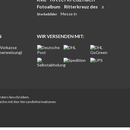
Kreuz
Fotoalbum
Ritterkreuz des
3
Messe in
Sterbebilder
N
WIR VERSENDEN MIT:
anders beschrieben.
fläche mit den Versandinformationen.