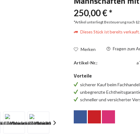
Mannschaften mit 
250,00 € *
*Artikel unterliegt Besteuerung nach §
Dieses Stück ist bereits verkauft.
Fragen zum Ar
Merken
Artikel-Nr.:
a
Vorteile
sicherer Kauf beim Fachhande
unbegrenzte Echtheitsgarant
schneller und versicherter Ve