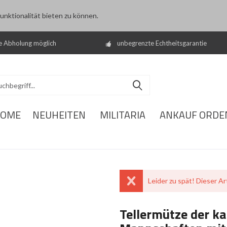
nktionalität bieten zu können.
e Abholung möglich
unbegrenzte Echtheitsgarantie
OME
NEUHEITEN
MILITARIA
ANKAUF ORDE
Leider zu spät! Dieser Art
Tellermütze der ka