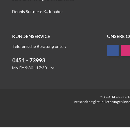
Dennis Suitner e.K., Inhaber
KUNDENSERVICE
UNSERE 
Telefonische Beratung unter:
0451 - 73993
Mo-Fr: 9:30 - 17:30 Uhr
* Die Artikel unte
Versandzeit gilt für Lieferungen in