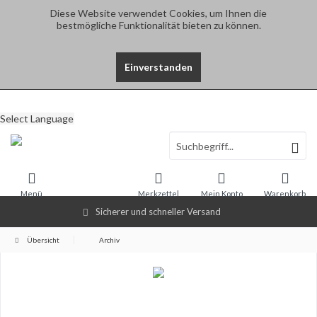
Diese Website verwendet Cookies, um Ihnen die
bestmögliche Funktionalität bieten zu können.
Einverstanden
Select Language
Menü
Merkzettel
Mein Konto
Warenkorb
Sicherer und schneller Versand
Übersicht
Archiv