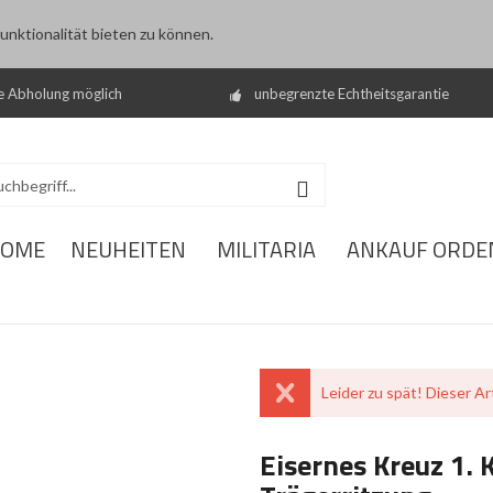
nktionalität bieten zu können.
e Abholung möglich
unbegrenzte Echtheitsgarantie
OME
NEUHEITEN
MILITARIA
ANKAUF ORDE
Leider zu spät! Dieser Art
Eisernes Kreuz 1.