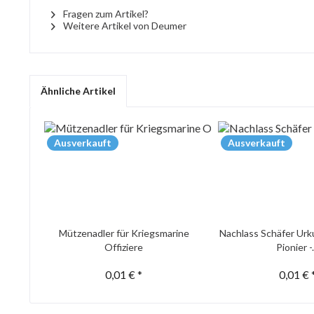
Fragen zum Artikel?
Weitere Artikel von Deumer
Ähnliche Artikel
Ausverkauft
Ausverkauft
Mützenadler für Kriegsmarine
Nachlass Schäfer Urk
Offiziere
Pionier -.
0,01 € *
0,01 € 