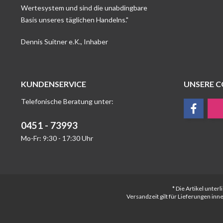
Wertesystem und sind die unabdingbare
Basis unseres täglichen Handelns."
Dennis Suitner e.K., Inhaber
KUNDENSERVICE
UNSERE 
Telefonische Beratung unter:
0451 - 73993
Mo-Fr: 9:30 - 17:30 Uhr
* Die Artikel unte
Versandzeit gilt für Lieferungen in