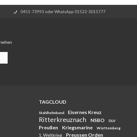
0451-73993 oder WhatsApp 01522-3015777
heiten
TAGCLOUD
Eisernes Kreuz
Stahlhelmbund
Ritterkreuznach
NSBO
DLV
Preußen
Kriegsmarine
Württemberg
Preussen Orden
1. Weltkrieg