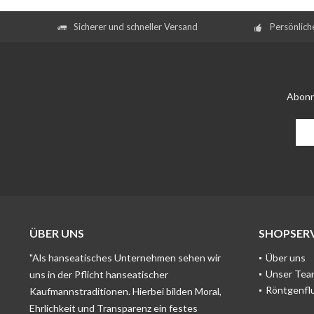
Sicherer und schneller Versand
Persönlich
Abonn
ÜBER UNS
SHOPSERV
"Als hanseatisches Unternehmen sehen wir
Über uns
Unser Tea
uns in der Pflicht hanseatischer
Röntgenfl
Kaufmannstraditionen. Hierbei bilden Moral,
Ehrlichkeit und Transparenz ein festes