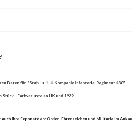
g"
ren Daten für
"Stab I u. 1.-4. Kompanie Infanterie-Regiment 430"
s Stück - Farbverluste an HK und 1939.
auch Ihre Exponate an: Orden, Ehrenzeichen und Militaria im Ankauf