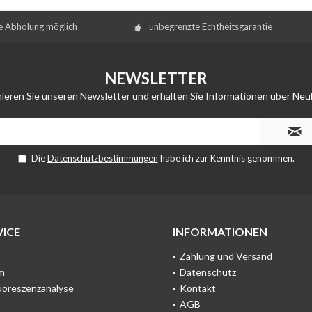
e Abholung möglich
unbegrenzte Echtheitsgarantie
NEWSLETTER
ieren Sie unseren Newsletter und erhalten Sie Informationen über Neu
Die
Datenschutzbestimmungen
habe ich zur Kenntnis genommen.
ICE
INFORMATIONEN
Zahlung und Versand
m
Datenschutz
uoreszenzanalyse
Kontakt
AGB