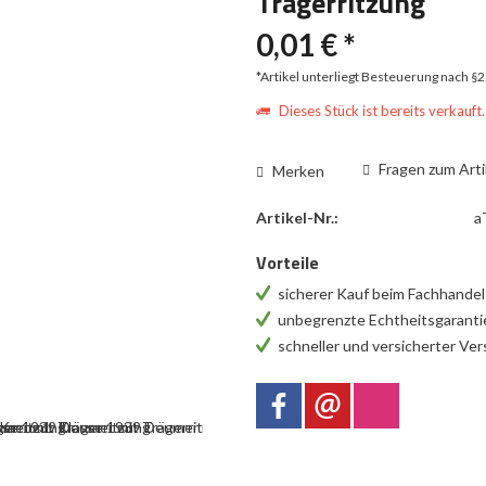
Trägerritzung
0,01 € *
*Artikel unterliegt Besteuerung nach §
Dieses Stück ist bereits verkauft.
Fragen zum Arti
Merken
Artikel-Nr.:
a
Vorteile
sicherer Kauf beim Fachhande
unbegrenzte Echtheitsgarant
schneller und versicherter Ve