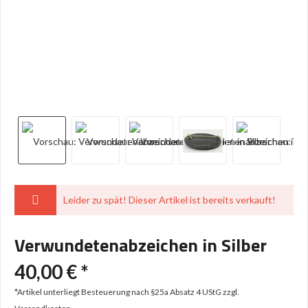
Leider zu spät! Dieser Artikel ist bereits verkauft!
Verwundetenabzeichen in Silber
40,00 € *
*Artikel unterliegt Besteuerung nach §25a Absatz 4 UStG
zzgl.