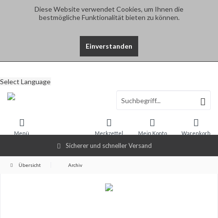
Diese Website verwendet Cookies, um Ihnen die
bestmögliche Funktionalität bieten zu können.
Einverstanden
Select Language
Menü
Merkzettel
Mein Konto
Warenkorb
Sicherer und schneller Versand
Übersicht
Archiv