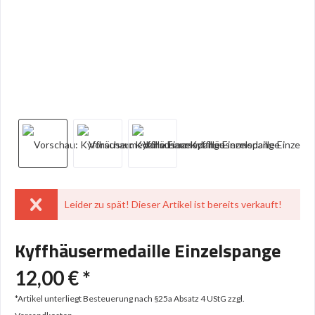
Leider zu spät! Dieser Artikel ist bereits verkauft!
Kyffhäusermedaille Einzelspange
12,00 € *
*Artikel unterliegt Besteuerung nach §25a Absatz 4 UStG
zzgl.