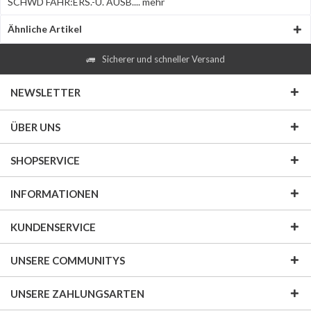
SCHWD FAHR:ERS.-U. AUSB....
mehr
Ähnliche Artikel
Sicherer und schneller Versand
NEWSLETTER
ÜBER UNS
SHOPSERVICE
INFORMATIONEN
KUNDENSERVICE
UNSERE COMMUNITYS
UNSERE ZAHLUNGSARTEN