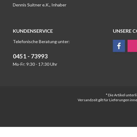
Dennis Suitner e.K., Inhaber
KUNDENSERVICE
UNSERE 
Telefonische Beratung unter:
0451 - 73993
Mo-Fr: 9:30 - 17:30 Uhr
* Die Artikel unte
Versandzeit gilt für Lieferungen in