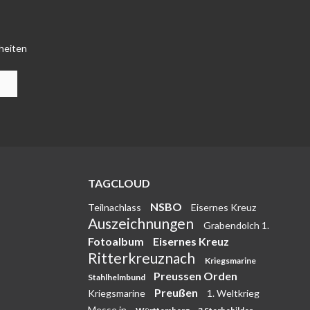
heiten
TAGCLOUD
NSBO
Teilnachlass
Eisernes Kreuz
Auszeichnungen
Grabendolch 1.
Fotoalbum
Eisernes Kreuz
Ritterkreuznach
Kriegsmarine
Preussen Orden
Stahlhelmbund
Preußen
Kriegsmarine
1. Weltkrieg
Messe in