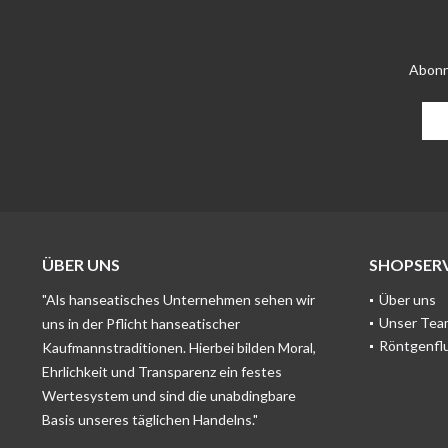
Abonn
ÜBER UNS
SHOPSERV
"Als hanseatisches Unternehmen sehen wir
Über uns
Unser Tea
uns in der Pflicht hanseatischer
Röntgenfl
Kaufmannstraditionen. Hierbei bilden Moral,
Ehrlichkeit und Transparenz ein festes
Wertesystem und sind die unabdingbare
Basis unseres täglichen Handelns."