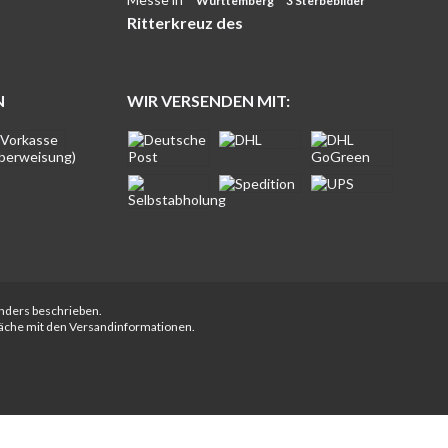
Württemberg
3 Sterbebilder
Ritterkreuz des
N
WIR VERSENDEN MIT:
anders beschrieben.
fläche mit den Versandinformationen.