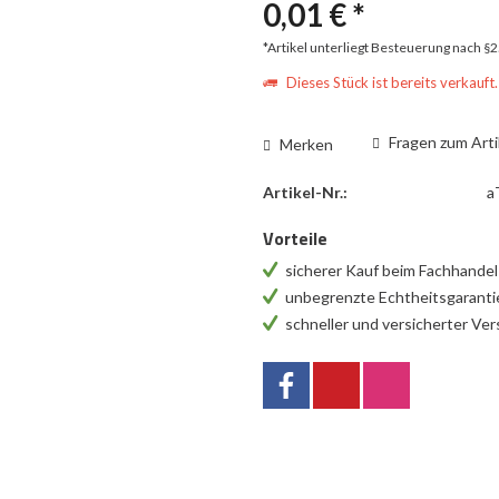
0,01 € *
*Artikel unterliegt Besteuerung nach §
Dieses Stück ist bereits verkauft.
Fragen zum Arti
Merken
Artikel-Nr.:
a
Vorteile
sicherer Kauf beim Fachhande
unbegrenzte Echtheitsgarant
schneller und versicherter Ve