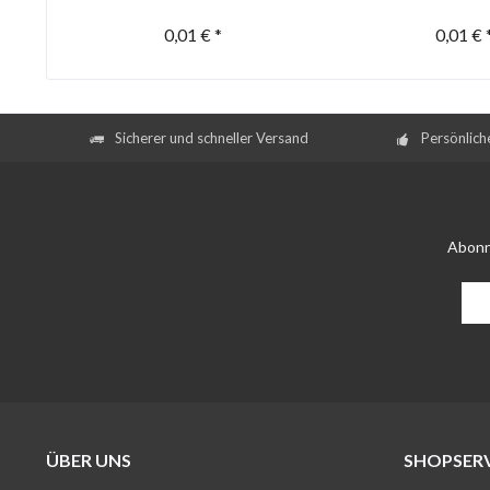
0,01 € *
0,01 € 
Sicherer und schneller Versand
Persönlich
Abonn
ÜBER UNS
SHOPSERV