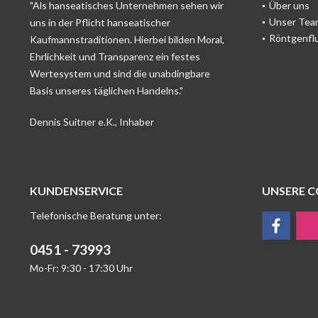
"Als hanseatisches Unternehmen sehen wir
Über uns
Unser Tea
uns in der Pflicht hanseatischer
Röntgenfl
Kaufmannstraditionen. Hierbei bilden Moral,
Ehrlichkeit und Transparenz ein festes
Wertesystem und sind die unabdingbare
Basis unseres täglichen Handelns."
Dennis Suitner e.K., Inhaber
KUNDENSERVICE
UNSERE 
Telefonische Beratung unter:
0451 - 73993
Mo-Fr: 9:30 - 17:30 Uhr