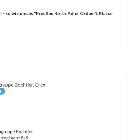
 - so wie dieses "Preußen Roter Adler Orden 4. Klasse
t
gruppe Bochtler,
rregiment 849,...