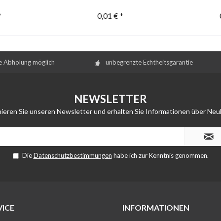
*
0,01 € *
e Abholung möglich
unbegrenzte Echtheitsgarantie
NEWSLETTER
ieren Sie unseren Newsletter und erhalten Sie Informationen über Neu
Die
Datenschutzbestimmungen
habe ich zur Kenntnis genommen.
ICE
INFORMATIONEN