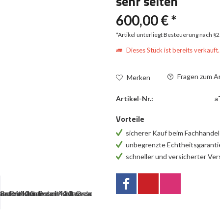
sehr selten
600,00 € *
*Artikel unterliegt Besteuerung nach §
Dieses Stück ist bereits verkauft.
Fragen zum Ar
Merken
Artikel-Nr.:
a
Vorteile
sicherer Kauf beim Fachhande
unbegrenzte Echtheitsgarant
schneller und versicherter Ve