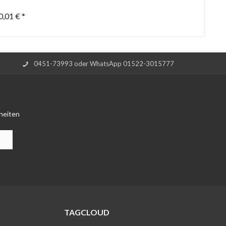
0,01 € *
0451-73993 oder WhatsApp 01522-3015777
heiten
TAGCLOUD