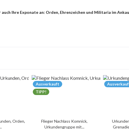
auch Ihre Exponate an: Orden, Ehrenzeichen und Militaria im Ankauf
Ausverkauft
Ausverkauf
TIPP!
unden, Orden,
Flieger Nachlass Komnick,
Urkunden
..
Urkundengruppe mit...
Grenadie