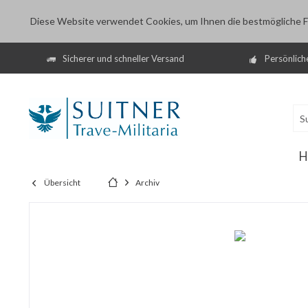
Diese Website verwendet Cookies, um Ihnen die bestmögliche Fu
Sicherer und schneller Versand
Persönlich
H
Übersicht
Archiv