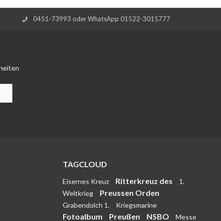
0451-73993 oder WhatsApp 01522-3015777
heiten
TAGCLOUD
Ritterkreuz des
Eisernes Kreuz
1.
Preussen Orden
Weltkrieg
Grabendolch 1.
Kriegsmarine
Fotoalbum
Preußen
NSBO
Messe