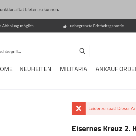
nktionalität bieten zu können.
e Abholung möglich
unbegrenzte Echtheitsgarantie
OME
NEUHEITEN
MILITARIA
ANKAUF ORDE
Leider zu spät! Dieser Art
Eisernes Kreuz 2. 