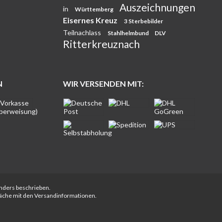
Auszeichnungen
in
Württemberg
Eisernes Kreuz
3 Sterbebilder
Teilnachlass
Stahlhelmbund
DLV
Ritterkreuznach
N
WIR VERSENDEN MIT:
anders beschrieben.
fläche mit den Versandinformationen.