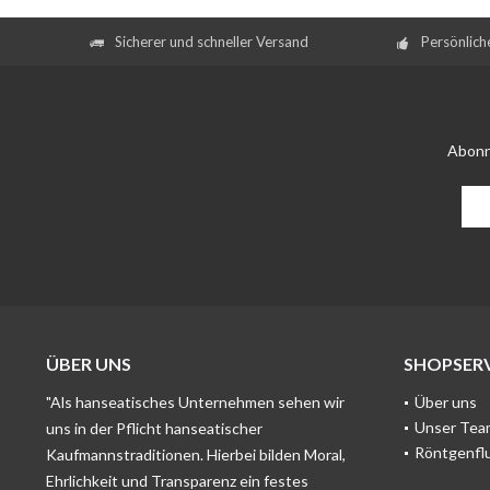
Sicherer und schneller Versand
Persönlich
Abonn
ÜBER UNS
SHOPSERV
"Als hanseatisches Unternehmen sehen wir
Über uns
Unser Tea
uns in der Pflicht hanseatischer
Röntgenfl
Kaufmannstraditionen. Hierbei bilden Moral,
Ehrlichkeit und Transparenz ein festes