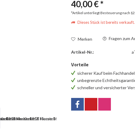
40,00 € *
*Artikel unterliegt Besteuerung nach §
Dieses Stück ist bereits verkauft.
Fragen zum Ar
Merken
Artikel-Nr.:
a
Vorteile
sicherer Kauf beim Fachhande
unbegrenzte Echtheitsgarant
schneller und versicherter Ve