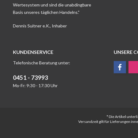
Wertesystem und sind die unabdingbare
Basis unseres täglichen Handelns."
Dennis Suitner e.K., Inhaber
KUNDENSERVICE
UNSERE 
Telefonische Beratung unter:
0451 - 73993
Mo-Fr: 9:30 - 17:30 Uhr
* Die Artikel unte
Versandzeit gilt für Lieferungen in