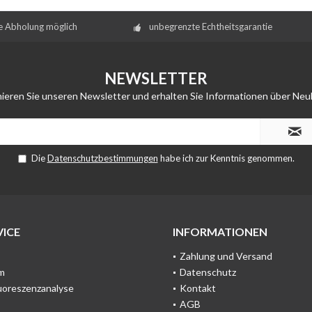
e Abholung möglich
unbegrenzte Echtheitsgarantie
NEWSLETTER
ieren Sie unseren Newsletter und erhalten Sie Informationen über Neu
Die
Datenschutzbestimmungen
habe ich zur Kenntnis genommen.
ICE
INFORMATIONEN
Zahlung und Versand
m
Datenschutz
uoreszenzanalyse
Kontakt
AGB