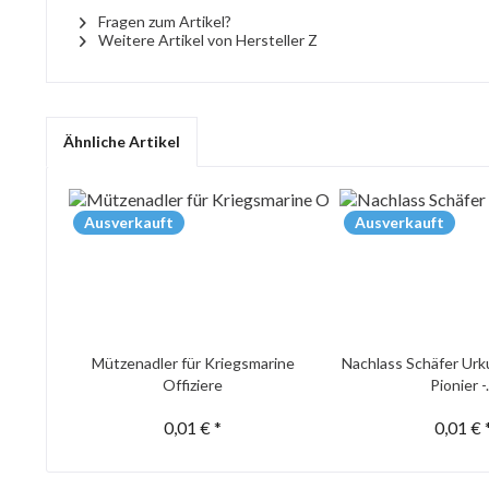
Fragen zum Artikel?
Weitere Artikel von Hersteller Z
Ähnliche Artikel
Ausverkauft
Ausverkauft
Mützenadler für Kriegsmarine
Nachlass Schäfer Urk
Offiziere
Pionier -.
0,01 € *
0,01 € 