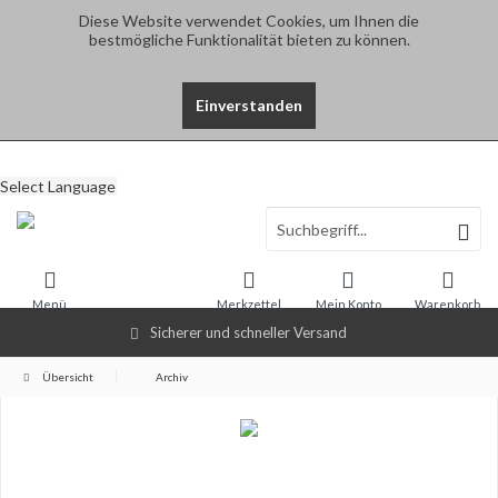
Diese Website verwendet Cookies, um Ihnen die
bestmögliche Funktionalität bieten zu können.
Einverstanden
Select Language
Menü
Merkzettel
Mein Konto
Warenkorb
Sicherer und schneller Versand
Übersicht
Archiv