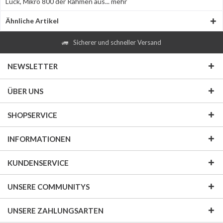
Lück, Mikro 800 der Rahmen aus...
mehr
Ähnliche Artikel
Sicherer und schneller Versand
NEWSLETTER
ÜBER UNS
SHOPSERVICE
INFORMATIONEN
KUNDENSERVICE
UNSERE COMMUNITYS
UNSERE ZAHLUNGSARTEN