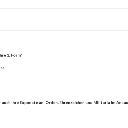
hre 1. Form"
re.
auch Ihre Exponate an: Orden, Ehrenzeichen und Militaria im Ankau