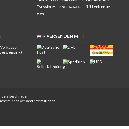
Ritterkreuz
Fotoalbum
3 Sterbebilder
des
N
WIR VERSENDEN MIT:
anders beschrieben.
fläche mit den Versandinformationen.