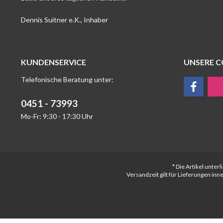
Dennis Suitner e.K., Inhaber
KUNDENSERVICE
UNSERE 
Telefonische Beratung unter:
0451 - 73993
Mo-Fr: 9:30 - 17:30 Uhr
* Die Artikel unte
Versandzeit gilt für Lieferungen in