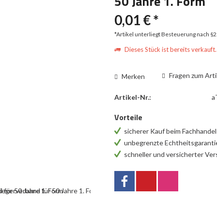
50 Jahre 1. Form
0,01 € *
*Artikel unterliegt Besteuerung nach §
Dieses Stück ist bereits verkauft.
Fragen zum Arti
Merken
Artikel-Nr.:
a
Vorteile
sicherer Kauf beim Fachhande
unbegrenzte Echtheitsgarant
schneller und versicherter Ve