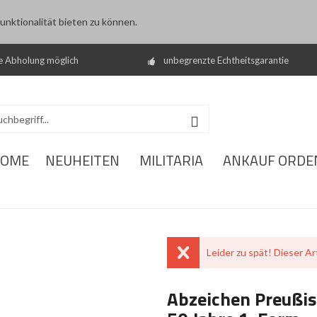
nktionalität bieten zu können.
e Abholung möglich
unbegrenzte Echtheitsgarantie
OME
NEUHEITEN
MILITARIA
ANKAUF ORDE
Leider zu spät! Dieser Art
Abzeichen Preußis