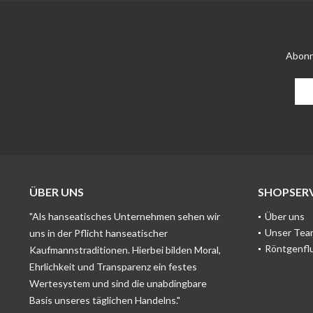
Abonn
ÜBER UNS
SHOPSERV
"Als hanseatisches Unternehmen sehen wir
Über uns
Unser Tea
uns in der Pflicht hanseatischer
Röntgenfl
Kaufmannstraditionen. Hierbei bilden Moral,
Ehrlichkeit und Transparenz ein festes
Wertesystem und sind die unabdingbare
Basis unseres täglichen Handelns."