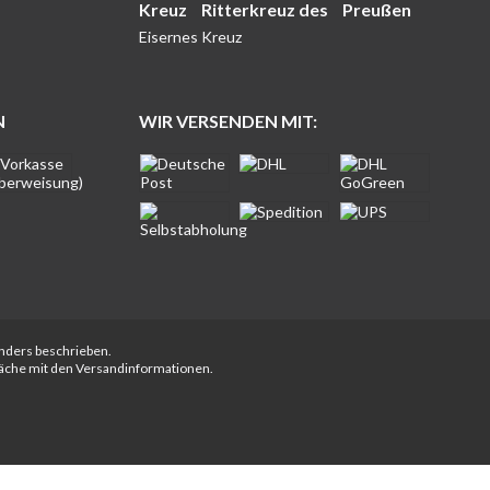
Kreuz
Ritterkreuz des
Preußen
Eisernes Kreuz
N
WIR VERSENDEN MIT:
anders beschrieben.
fläche mit den Versandinformationen.