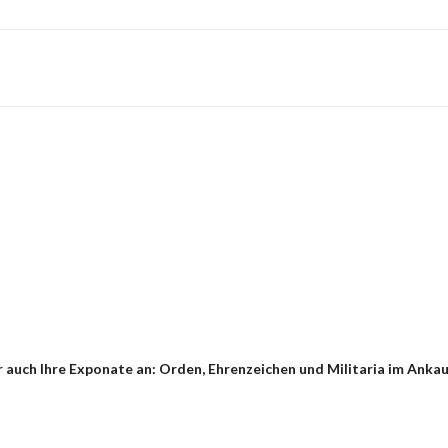
 auch Ihre Exponate an: Orden, Ehrenzeichen und Militaria im Ankau