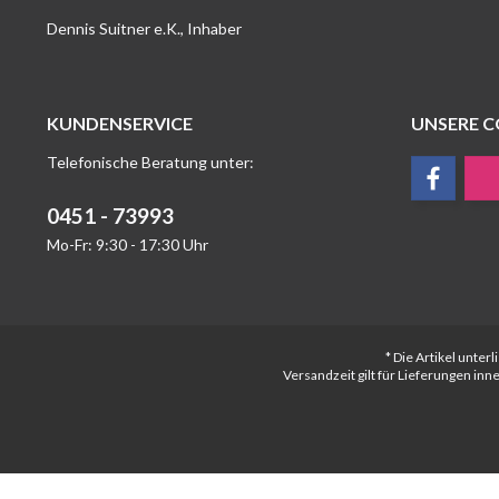
Dennis Suitner e.K., Inhaber
KUNDENSERVICE
UNSERE 
Telefonische Beratung unter:
0451 - 73993
Mo-Fr: 9:30 - 17:30 Uhr
* Die Artikel unte
Versandzeit gilt für Lieferungen in