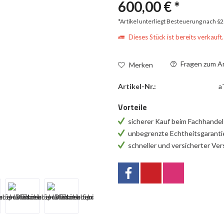
600,00 € *
*Artikel unterliegt Besteuerung nach §
Dieses Stück ist bereits verkauft.
Fragen zum Ar
Merken
Artikel-Nr.:
a
Vorteile
sicherer Kauf beim Fachhande
unbegrenzte Echtheitsgarant
schneller und versicherter Ve