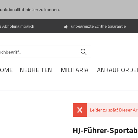
nktionalität bieten zu können.
e Abholung möglich
unbegrenzte Echtheitsgarantie
OME
NEUHEITEN
MILITARIA
ANKAUF ORDE
Leider zu spät! Dieser Art
HJ-Führer-Sportab