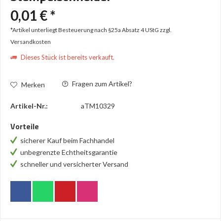
0,01 € *
*Artikel unterliegt Besteuerung nach §25a Absatz 4 UStG
zzgl.
Versandkosten
Dieses Stück ist bereits verkauft.
Fragen zum Artikel?
Merken
Artikel-Nr.:
aTM10329
Vorteile
sicherer Kauf beim Fachhandel
unbegrenzte Echtheitsgarantie
schneller und versicherter Versand