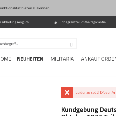
nktionalität bieten zu können.
e Abholung möglich
unbegrenzte Echtheitsgarantie
NEUHEITEN
HOME
MILITARIA
ANKAUF ORDE
Leider zu spät! Dieser Art
Kundgebung Deutsc