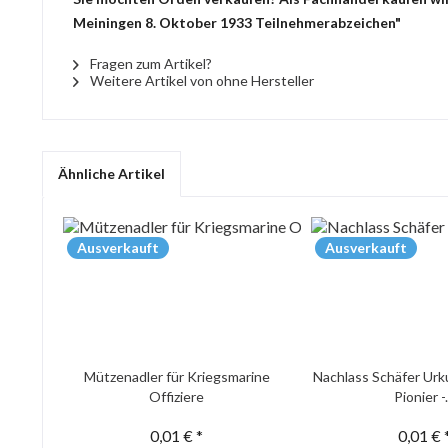
Meiningen 8. Oktober 1933 Teilnehmerabzeichen"
Fragen zum Artikel?
Weitere Artikel von ohne Hersteller
Ähnliche Artikel
Ausverkauft
Ausverkauft
Mützenadler für Kriegsmarine
Nachlass Schäfer Urk
Offiziere
Pionier -.
0,01 € *
0,01 € 