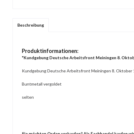
Beschreibung
Produktinformationen:
"Kundgebung Deutsche Arbeitsfront Meiningen 8. Oktob
Kundgebung Deutsche Arbeitsfront Meiningen 8. Oktober
Buntmetall vergoldet
selten
Sie möchten Orden verkaufen? Als Fachhandel kaufen wir