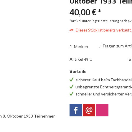
Oktober 1933 Tei
40,00 € *
*Artikel unterliegt Besteuerung nach §
Dieses Stück ist bereits verkauft.
Fragen zum Arti
Merken
Artikel-Nr.:
a
Vorteile
sicherer Kauf beim Fachhande
unbegrenzte Echtheitsgarant
schneller und versicherter Ve