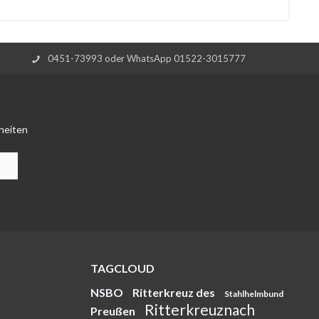
0451-73993 oder WhatsApp 01522-3015777
heiten
TAGCLOUD
NSBO
Ritterkreuz des
Stahlhelmbund
Ritterkreuznach
Preußen