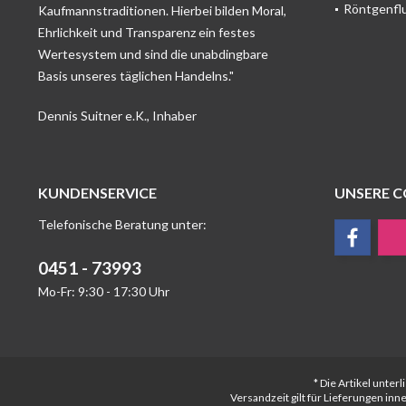
Röntgenfl
Kaufmannstraditionen. Hierbei bilden Moral,
Ehrlichkeit und Transparenz ein festes
Wertesystem und sind die unabdingbare
Basis unseres täglichen Handelns."
Dennis Suitner e.K., Inhaber
KUNDENSERVICE
UNSERE 
Telefonische Beratung unter:
0451 - 73993
Mo-Fr: 9:30 - 17:30 Uhr
* Die Artikel unte
Versandzeit gilt für Lieferungen in