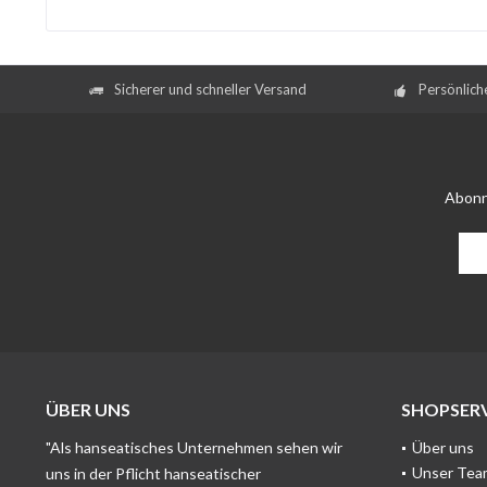
Sicherer und schneller Versand
Persönlich
Abonn
ÜBER UNS
SHOPSERV
"Als hanseatisches Unternehmen sehen wir
Über uns
Unser Tea
uns in der Pflicht hanseatischer