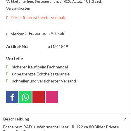
*Artikel unterliegt Besteuerung nach §25a Absatz 4 UStG
zzgl.
Versandkosten
Dieses Stück ist bereits verkauft.
Fragen zum Artikel?
Merken
Artikel-Nr.:
aTM41849
Vorteile
sicherer Kauf beim Fachhandel
unbegrenzte Echtheitsgarantie
schneller und versicherter Versand
Beschreibung
Fotoalbum RAD u. Wehrmacht Heer I.R. 122 ca 80 Bilder Private