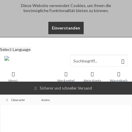
Diese Website verwendet Cookies, um Ihnen die
bestmögliche Funktionalität bieten zu können.
Einverstanden
Select Language
Menü
Merkzettel
Mein Konto
Warenkorb
Sicherer und schneller Versand
Übersicht
Archiv