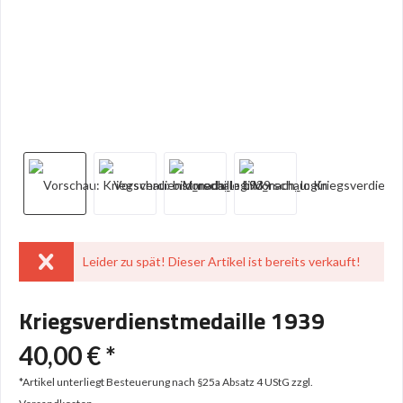
Leider zu spät! Dieser Artikel ist bereits verkauft!
Kriegsverdienstmedaille 1939
40,00 € *
*Artikel unterliegt Besteuerung nach §25a Absatz 4 UStG
zzgl.