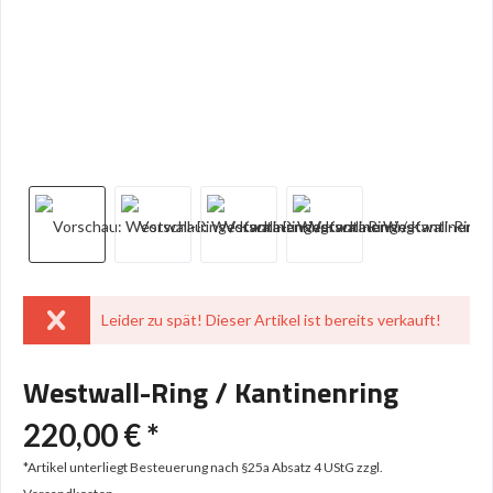
Leider zu spät! Dieser Artikel ist bereits verkauft!
Westwall-Ring / Kantinenring
220,00 € *
*Artikel unterliegt Besteuerung nach §25a Absatz 4 UStG
zzgl.