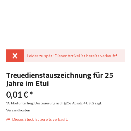
Leider zu spät! Dieser Artikel ist bereits verkauft!
Treuedienstauszeichnung für 25
Jahre im Etui
0,01 € *
*Artikel unterliegt Besteuerung nach §25a Absatz 4 UStG
zzgl.
Versandkosten
Dieses Stück ist bereits verkauft.