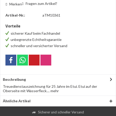
Fragen zum Artikel?
Merken
Artikel-Nr.:
aTM10361
Vorteile
sicherer Kauf beim Fachhandel
unbegrenzte Echtheitsgarantie
schneller und versicherter Versand
Beschreibung
Treuedienstauszeichnung für 25 Jahre im Etui. Etui auf der
Oberseite mit Wasserfleck....
mehr
Ähnliche Artikel
Sicherer und schneller Versand