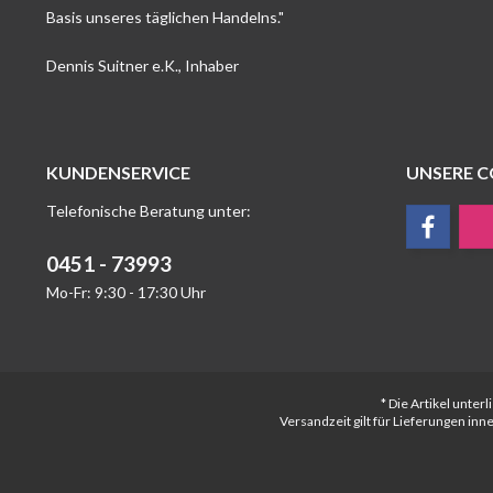
Basis unseres täglichen Handelns."
Dennis Suitner e.K., Inhaber
KUNDENSERVICE
UNSERE 
Telefonische Beratung unter:
0451 - 73993
Mo-Fr: 9:30 - 17:30 Uhr
* Die Artikel unte
Versandzeit gilt für Lieferungen in