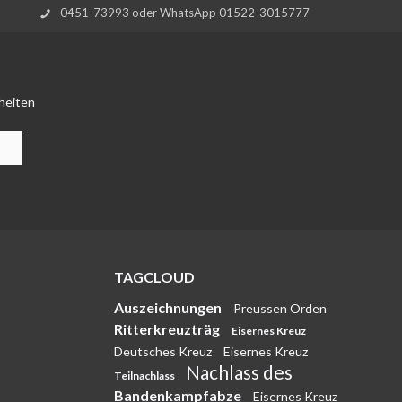
0451-73993 oder WhatsApp 01522-3015777
heiten
TAGCLOUD
Auszeichnungen
Preussen Orden
Ritterkreuzträg
Eisernes Kreuz
Deutsches Kreuz
Eisernes Kreuz
Nachlass des
Teilnachlass
Bandenkampfabze
Eisernes Kreuz