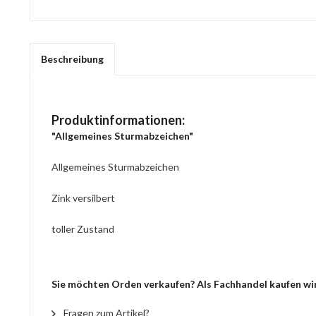
Beschreibung
Produktinformationen:
"Allgemeines Sturmabzeichen"
Allgemeines Sturmabzeichen
Zink versilbert
toller Zustand
Sie möchten Orden verkaufen? Als Fachhandel kaufen wir
Fragen zum Artikel?