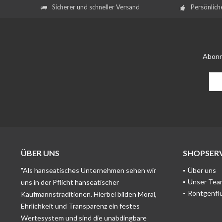
Sicherer und schneller Versand
Persönlich
Abonn
ÜBER UNS
SHOPSERV
"Als hanseatisches Unternehmen sehen wir
Über uns
Unser Tea
uns in der Pflicht hanseatischer
Röntgenfl
Kaufmannstraditionen. Hierbei bilden Moral,
Ehrlichkeit und Transparenz ein festes
Wertesystem und sind die unabdingbare