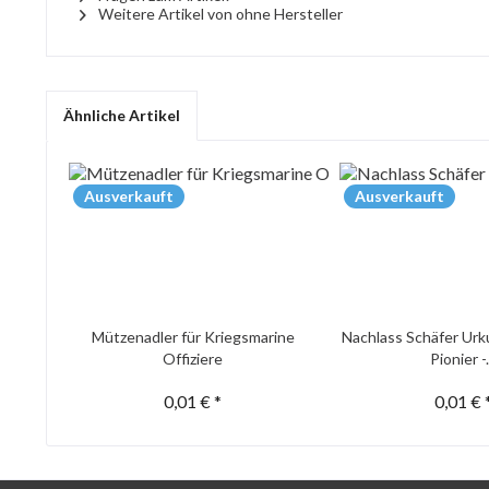
Weitere Artikel von ohne Hersteller
Ähnliche Artikel
Ausverkauft
Ausverkauft
Mützenadler für Kriegsmarine
Nachlass Schäfer Urk
Offiziere
Pionier -.
0,01 € *
0,01 € 