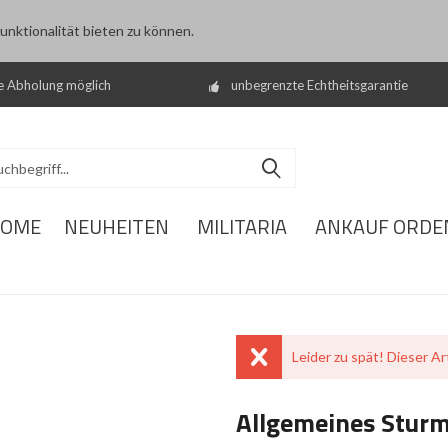
nktionalität bieten zu können.
e Abholung möglich
unbegrenzte Echtheitsgarantie
OME
NEUHEITEN
MILITARIA
ANKAUF ORDE
Leider zu spät! Dieser Art
Allgemeines Stur