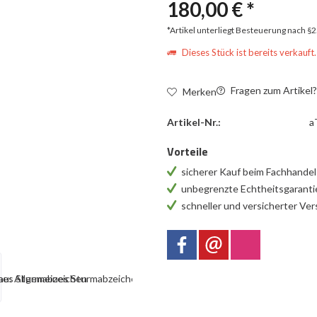
180,00 € *
*Artikel unterliegt Besteuerung nach §
Dieses Stück ist bereits verkauft.
Fragen zum Artikel
Merken
Artikel-Nr.:
a
Vorteile
sicherer Kauf beim Fachhande
unbegrenzte Echtheitsgarant
schneller und versicherter Ve