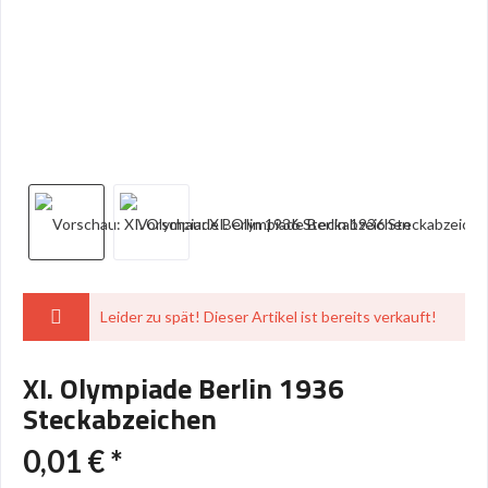
Leider zu spät! Dieser Artikel ist bereits verkauft!
XI. Olympiade Berlin 1936
Steckabzeichen
0,01 € *