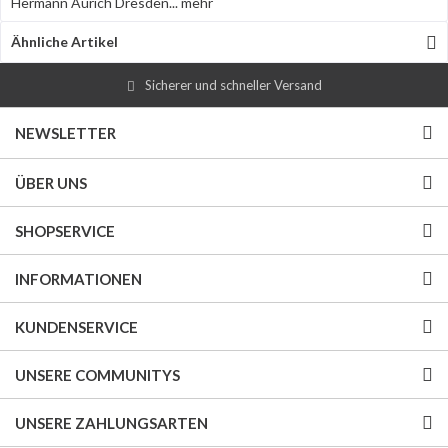
Hermann Aurich Dresden...
mehr
Ähnliche Artikel
Sicherer und schneller Versand
NEWSLETTER
ÜBER UNS
SHOPSERVICE
INFORMATIONEN
KUNDENSERVICE
UNSERE COMMUNITYS
UNSERE ZAHLUNGSARTEN