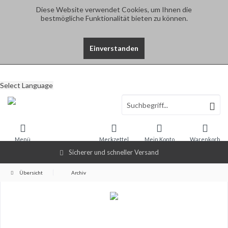
Diese Website verwendet Cookies, um Ihnen die
bestmögliche Funktionalität bieten zu können.
Einverstanden
Select Language
Menü
Merkzettel
Mein Konto
Warenkorb
Sicherer und schneller Versand
Übersicht
Archiv