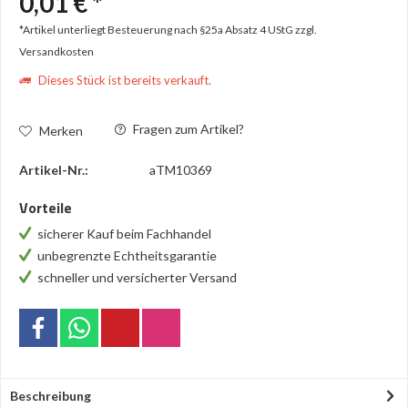
0,01 € *
*Artikel unterliegt Besteuerung nach §25a Absatz 4 UStG
zzgl.
Versandkosten
Dieses Stück ist bereits verkauft.
Fragen zum Artikel?
Merken
Artikel-Nr.:
aTM10369
Vorteile
sicherer Kauf beim Fachhandel
unbegrenzte Echtheitsgarantie
schneller und versicherter Versand
Beschreibung