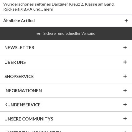
Wunderschönes seltenes Danziger Kreuz 2. Klasse am Band.
Rückseitig B.v.A und...
mehr
Ähnliche Artikel
Sicherer und schneller Versand
NEWSLETTER
ÜBER UNS
SHOPSERVICE
INFORMATIONEN
KUNDENSERVICE
UNSERE COMMUNITYS