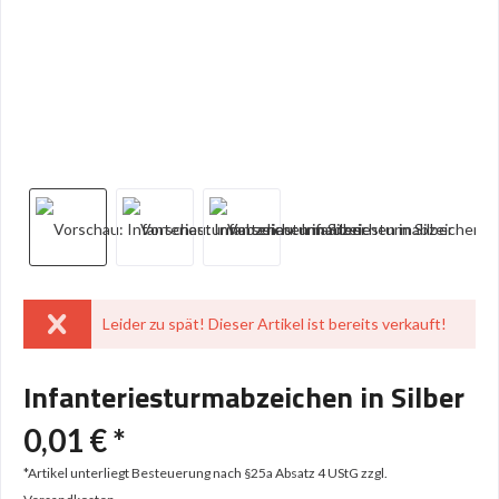
Leider zu spät! Dieser Artikel ist bereits verkauft!
Infanteriesturmabzeichen in Silber
0,01 € *
*Artikel unterliegt Besteuerung nach §25a Absatz 4 UStG
zzgl.