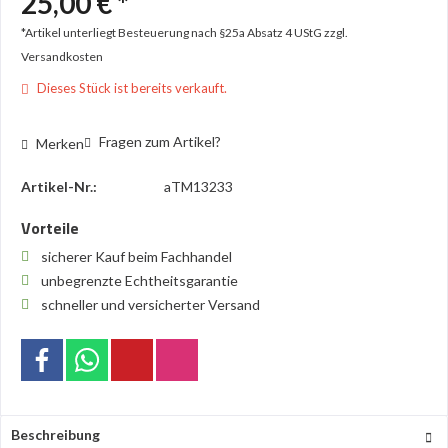
25,00 € *
*Artikel unterliegt Besteuerung nach §25a Absatz 4 UStG
zzgl.
Versandkosten
Dieses Stück ist bereits verkauft.
Fragen zum Artikel?
Merken
Artikel-Nr.:
aTM13233
Vorteile
sicherer Kauf beim Fachhandel
unbegrenzte Echtheitsgarantie
schneller und versicherter Versand
Beschreibung