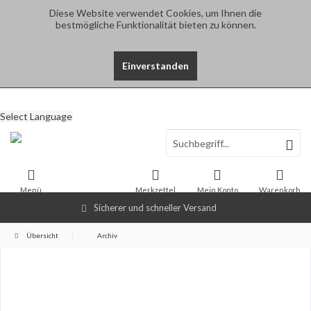
Diese Website verwendet Cookies, um Ihnen die
bestmögliche Funktionalität bieten zu können.
Einverstanden
Select Language
Menü
Merkzettel
Mein Konto
Warenkorb
Sicherer und schneller Versand
Übersicht
Archiv