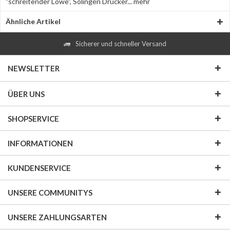
"schreitender Löwe", Solingen Drücker...
mehr
Ähnliche Artikel
Sicherer und schneller Versand
NEWSLETTER
ÜBER UNS
SHOPSERVICE
INFORMATIONEN
KUNDENSERVICE
UNSERE COMMUNITYS
UNSERE ZAHLUNGSARTEN