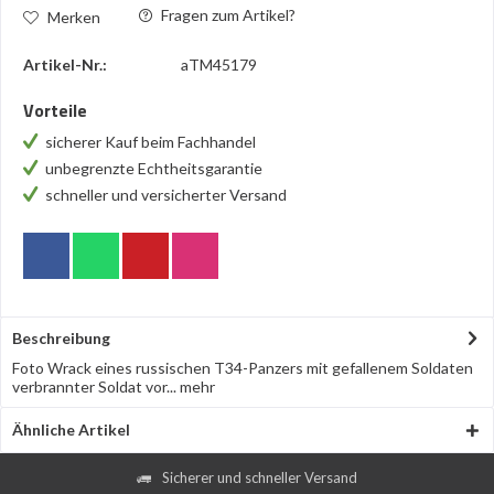
Fragen zum Artikel?
Merken
Artikel-Nr.:
aTM45179
Vorteile
sicherer Kauf beim Fachhandel
unbegrenzte Echtheitsgarantie
schneller und versicherter Versand
Beschreibung
Foto Wrack eines russischen T34-Panzers mit gefallenem Soldaten
verbrannter Soldat vor...
mehr
Ähnliche Artikel
Sicherer und schneller Versand