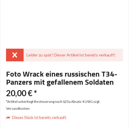
Leider zu spät! Dieser Artikel ist bereits verkauft!
Foto Wrack eines russischen T34-
Panzers mit gefallenem Soldaten
20,00 € *
*Artikel unterliegt Besteuerung nach §25a Absatz 4 UStG
zzgl.
Versandkosten
Dieses Stück ist bereits verkauft.