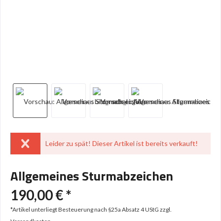
Leider zu spät! Dieser Artikel ist bereits verkauft!
Allgemeines Sturmabzeichen
190,00 € *
*Artikel unterliegt Besteuerung nach §25a Absatz 4 UStG
zzgl.