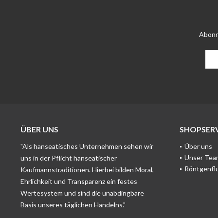
Abonn
ÜBER UNS
SHOPSERV
"Als hanseatisches Unternehmen sehen wir
Über uns
Unser Tea
uns in der Pflicht hanseatischer
Röntgenfl
Kaufmannstraditionen. Hierbei bilden Moral,
Ehrlichkeit und Transparenz ein festes
Wertesystem und sind die unabdingbare
Basis unseres täglichen Handelns."