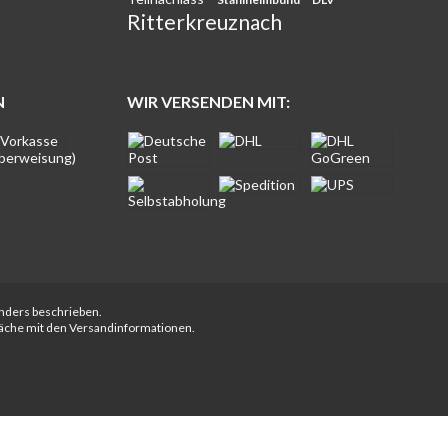
Ritterkreuznach
N
WIR VERSENDEN MIT:
anders beschrieben.
fläche mit den Versandinformationen.