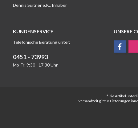
Dennis Suitner e.K., Inhaber
KUNDENSERVICE
UNSERE 
Telefonische Beratung unter:
0451 - 73993
Mo-Fr: 9:30 - 17:30 Uhr
* Die Artikel unte
Versandzeit gilt für Lieferungen in