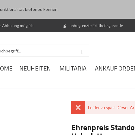
nktionalität bieten zu können.
e Abholung möglich
unbegrenzte Echtheitsgarantie
OME
NEUHEITEN
MILITARIA
ANKAUF ORDE
Leider zu spät! Dieser Art
Ehrenpreis Stando