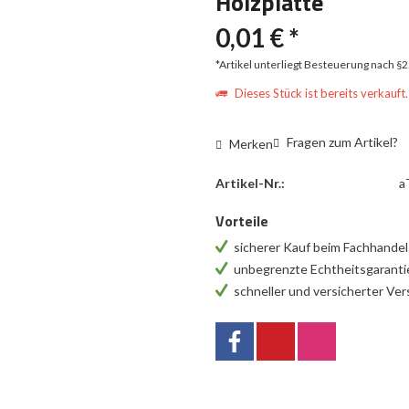
Holzplatte
0,01 € *
*Artikel unterliegt Besteuerung nach §
Dieses Stück ist bereits verkauft.
Fragen zum Artikel?
Merken
Artikel-Nr.:
a
Vorteile
sicherer Kauf beim Fachhande
unbegrenzte Echtheitsgarant
schneller und versicherter Ve