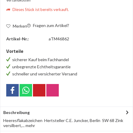
Versandkosten
Dieses Stück ist bereits verkauft.
Fragen zum Artikel?
Merken
Artikel-Nr.:
aTM46862
Vorteile
sicherer Kauf beim Fachhandel
unbegrenzte Echtheitsgarantie
schneller und versicherter Versand
Beschreibung
Heeresflakabzeichen Hertsteller C.E. Juncker, Berlin SW 68 Zink
versilbert,...
mehr