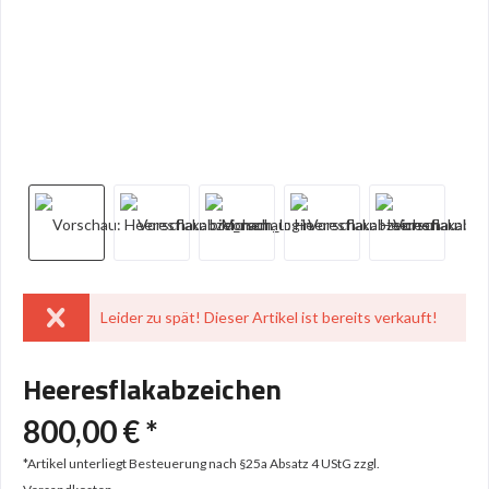
Leider zu spät! Dieser Artikel ist bereits verkauft!
Heeresflakabzeichen
800,00 € *
*Artikel unterliegt Besteuerung nach §25a Absatz 4 UStG
zzgl.