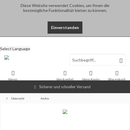
Diese Website verwendet Cookies, um Ihnen die
bestmögliche Funktionalität bieten zu können.
Einverstanden
Select Language
Menü
Merkzettel
Mein Konto
Warenkorb
Sicherer und schneller Versand
Übersicht
Archiv