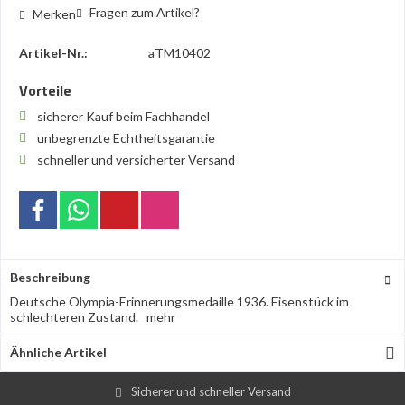
Fragen zum Artikel?
Merken
Artikel-Nr.:
aTM10402
Vorteile
sicherer Kauf beim Fachhandel
unbegrenzte Echtheitsgarantie
schneller und versicherter Versand
Beschreibung
Deutsche Olympia-Erinnerungsmedaille 1936. Eisenstück im
schlechteren Zustand.
mehr
Ähnliche Artikel
Sicherer und schneller Versand