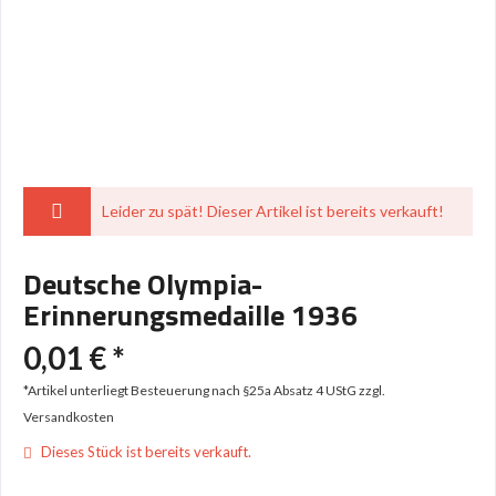
Leider zu spät! Dieser Artikel ist bereits verkauft!
Deutsche Olympia-
Erinnerungsmedaille 1936
0,01 € *
*Artikel unterliegt Besteuerung nach §25a Absatz 4 UStG
zzgl.
Versandkosten
Dieses Stück ist bereits verkauft.