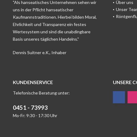
"Als hanseatisches Unternehmen sehen wir
Über uns
Unser Tea
uns in der Pflicht hanseatischer
Röntgenfl
Kaufmannstraditionen. Hierbei bilden Moral,
Ehrlichkeit und Transparenz ein festes
Wertesystem und sind die unabdingbare
Basis unseres täglichen Handelns."
Dennis Suitner e.K., Inhaber
KUNDENSERVICE
UNSERE 
Telefonische Beratung unter:
0451 - 73993
Mo-Fr: 9:30 - 17:30 Uhr