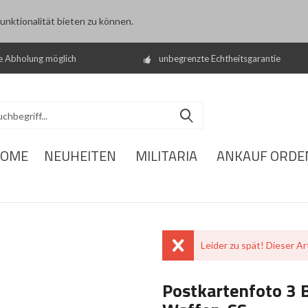
nktionalität bieten zu können.
e Abholung möglich
unbegrenzte Echtheitsgarantie
OME
NEUHEITEN
MILITARIA
ANKAUF ORDE
Leider zu spät! Dieser Art
Postkartenfoto 3 