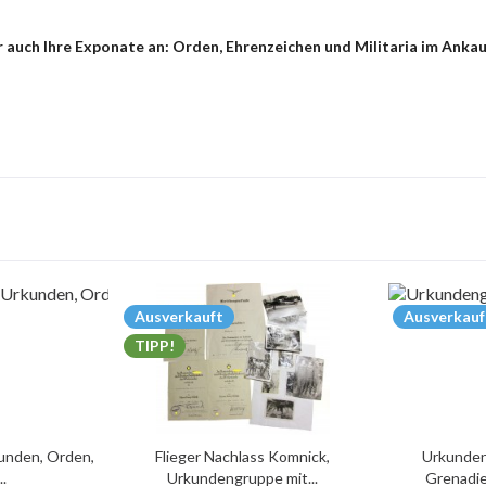
 auch Ihre Exponate an: Orden, Ehrenzeichen und Militaria im Ankau
Ausverkauft
Ausverkauf
TIPP!
unden, Orden,
Flieger Nachlass Komnick,
Urkunden
..
Urkundengruppe mit...
Grenadie