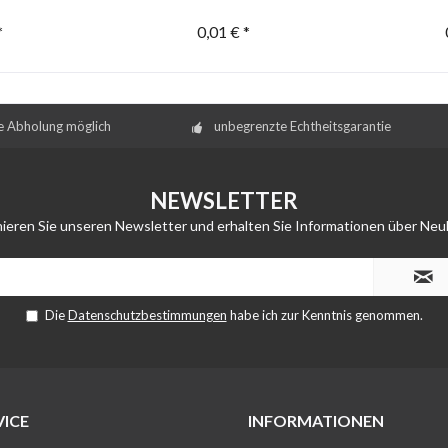
*
0,01 € *
e Abholung möglich
unbegrenzte Echtheitsgarantie
NEWSLETTER
ieren Sie unseren Newsletter und erhalten Sie Informationen über Neu
Die
Datenschutzbestimmungen
habe ich zur Kenntnis genommen.
ICE
INFORMATIONEN