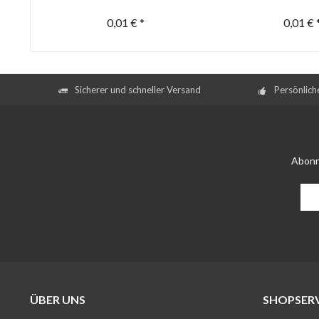
0,01 € *
0,01 € 
Sicherer und schneller Versand
Persönlich
Abonn
ÜBER UNS
SHOPSERV