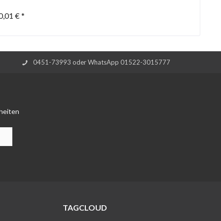
0,01 € *
0451-73993 oder WhatsApp 01522-3015777
heiten
TAGCLOUD