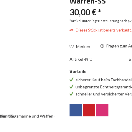
Waffen-SS
30,00 € *
*Artikel unterliegt Besteuerung nach §
Dieses Stück ist bereits verkauft.
Fragen zum Ar
Merken
Artikel-Nr.:
a
Vorteile
sicherer Kauf beim Fachhande
unbegrenzte Echtheitsgarant
schneller und versicherter Ve