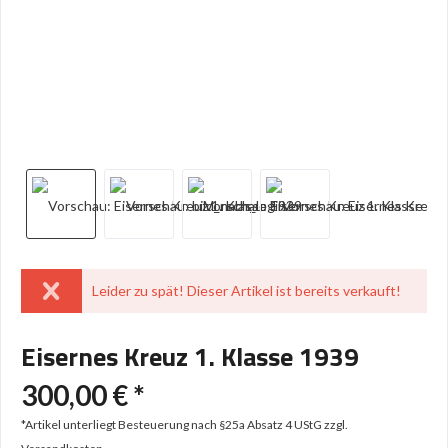
Leider zu spät! Dieser Artikel ist bereits verkauft!
Eisernes Kreuz 1. Klasse 1939
300,00 € *
*Artikel unterliegt Besteuerung nach §25a Absatz 4 UStG
zzgl.